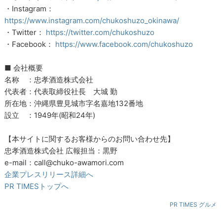
・Instagram：
https://www.instagram.com/chukoshuzo_okinawa/
・Twitter：
https://twitter.com/chukoshuzo
・Facebook：
https://www.facebook.com/chukoshuzo
■ 会社概要
名称 ：忠孝酒造株式会社
代表者：代表取締役社長 大城 勤
所在地：沖縄県豊見城市字名嘉地132番地
設立 ：1949年(昭和24年)
【本サイトに関するお客様からのお問い合わせ先】
忠孝酒造株式会社 広報担当：黒野
e-mail：call@chuko-awamori.com
企業プレスリリース詳細へ
PR TIMESトップへ
PR TIMES グルメ