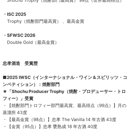
Shochu Trophy（焼酎部門最高賞） 99点（世界最高得点）
・ISC 2025
Trophy（焼酎部門最高賞） 、最高金賞
・SFWSC 2026
Double Gold（最高金賞）
忠孝酒造 受賞歴
■2025 IWSC（インターナショナル・ワイン＆スピリッツ・コ
ンペティション）：焼酎部門
★「Shochu Producer Trophy（焼酎・プロデューサー・トロ
フィー）」受賞
・【焼酎部門トロフィー部門最高賞、最高得点（99点）】月の
蒸溜所 43度
・【最高金賞（98点）】忠孝 The Vanilla 14 年古酒 43度
・【金賞（95点）】忠孝 甕熟成 18 年古酒 40度