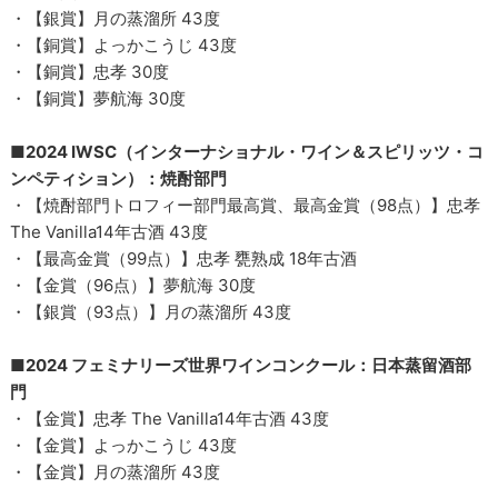
・【銀賞】月の蒸溜所 43度
・【銅賞】よっかこうじ 43度
・【銅賞】忠孝 30度
・【銅賞】夢航海 30度
■2024 IWSC（インターナショナル・ワイン＆スピリッツ・コ
ンペティション）：焼酎部門
・【焼酎部門トロフィー部門最高賞、最高金賞（98点）】忠孝
The Vanilla14年古酒 43度
・【最高金賞（99点）】忠孝 甕熟成 18年古酒
・【金賞（96点）】夢航海 30度
・【銀賞（93点）】月の蒸溜所 43度
■2024 フェミナリーズ世界ワインコンクール：日本蒸留酒部
門
・【金賞】忠孝 The Vanilla14年古酒 43度
・【金賞】よっかこうじ 43度
・【金賞】月の蒸溜所 43度