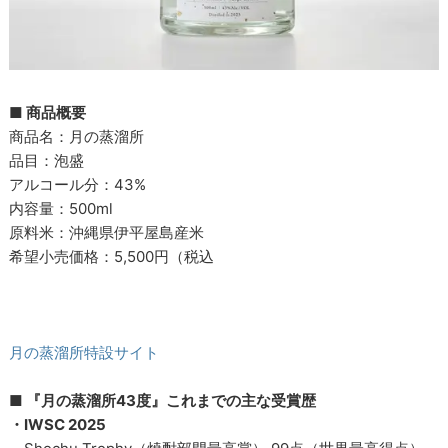
■ 商品概要
商品名：月の蒸溜所
品目：泡盛
アルコール分：43%
内容量：500ml
原料米：沖縄県伊平屋島産米
希望小売価格：5,500円（税込
月の蒸溜所特設サイト
■ 『月の蒸溜所43度』これまでの主な受賞歴
・IWSC 2025