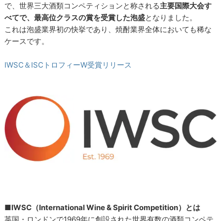
で、世界三大酒類コンペティションと称される
主要国際大会す
べてで、最高位クラスの賞を受賞した泡盛
となりました。
これは泡盛業界初の快挙であり、焼酎業界全体においても稀な
ケースです。
IWSC＆ISCトロフィーW受賞リリース
■IWSC（International Wine & Spirit Competition）とは
英国・ロンドンで1969年に創設された世界有数の酒類コンペテ