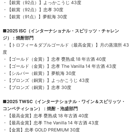
・【銀賞（92点）】よっかこうじ 43度
・【銀賞（92点）】忠孝 30度
・【銀賞（91点）】夢航海 30度
■2025 ISC（インターナショナル・スピリッツ・チャレン
ジ）：焼酎部門
・【トロフィー＆ダブルゴールド（最高金賞）】月の蒸溜所 43
度
・【ゴールド（金賞）】忠孝 甕熟成 18 年古酒 40度
・【ゴールド（金賞）】忠孝 The Vanilla 14 年古酒 43度
・【シルバー（銀賞）】夢航海 30度
・【ブロンズ（銅賞）】よっかこうじ 43度
・【ブロンズ（銅賞）】忠孝 30度
■2025 TWSC（インターナショナル・ワイン＆スピリッツ・
コンペティション）：焼酎・泡盛部門
・【最高金賞】忠孝 甕熟成 18 年古酒 40度
・【最高金賞】忠孝 The Vanilla 14 年古酒 43度
・【金賞】忠孝 GOLD PREMIUM 30度