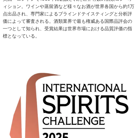
ィション。ワインや蒸留酒など様々なお酒が世界各国から約1万
点出品され、専門家によるブラインドテイスティングと分析評
価によって審査される。酒類業界で最も権威ある国際品評会の
一つとして知られ、受賞結果は世界市場における品質評価の指
標となっている。