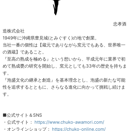
忠孝酒
造株式会社
1949年に沖縄県豊見城(とみぐすく)の地で創業。
当社一番の個性は【蔵元でありながら窯元でもある、世界唯一
の酒蔵】であること。
『至高の熟成を極める』という想いから、平成元年に業界で初
めて熟成甕の研究を開始し、窯元としても33年の歴史を持ちま
す。
『泡盛文化の継承と創造』を基本理念とし、泡盛の新たな可能
性を追求するとともに、さらなる進化に向かって挑戦し続けま
す。
■公式サイト＆SNS
・公式サイト：
https://www.chuko-awamori.com/
・オンラインショップ：
https://chuko-online.com/