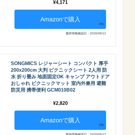
4,171
PR
最終情報確認日：2026/06/12
SONGMICS レジャーシート コンパクト 厚手
200x200cm 大判 ピクニックシート 2人用 防
水 折り畳み 地面固定OK キャンプ アウトドア
おしゃれ ピクニックマット 室内外兼用 避難
防災用 携帯便利 GCM010B02
2,820
PR
最終情報確認日：2026/06/12