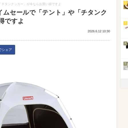
2
や「チタンクッカー」が今ならお買い得ですよ
nタイムセールで「テント」や「チタンク
得ですよ
3
2026.6.12 10:30
4
kでシェア
5