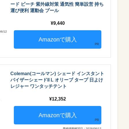
ード ビーチ 紫外線対策 通気性 簡単設営 持ち
運び便利 運動会 プール
9,440
6/12
PR
Coleman(コールマン) シェード インスタント
バイザーシェードII L オリーブ タープ 日よけ
レジャー ワンタッチテント
12,352
PR
最終情報確認日：2026/06/12