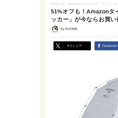
51%オフも！Amazonタイムセールで「テント」
51%オフも！Amazo
ッカー」が今ならお買い
By ROOMIE
Xでシェア
Faceboo