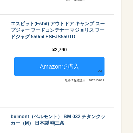
エスビット(Esbit) アウトドア キャンプ スー
プジャー フードコンテナー マジョリス フー
ドジャグ 550ml ESFJS550TD
2,790
PR
最終情報確認日：2026/06/12
belmont（ベルモント） BM-032 チタンクッ
カー（M） 日本製 燕三条