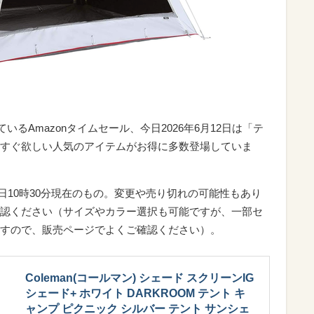
いるAmazonタイムセール、今日2026年6月12日は「テ
すぐ欲しい人気のアイテムがお得に多数登場していま
2日10時30分現在のもの。変更や売り切れの可能性もあり
認ください（サイズやカラー選択も可能ですが、一部セ
すので、販売ページでよくご確認ください）。
Coleman(コールマン) シェード スクリーンIG
シェード+ ホワイト DARKROOM テント キ
ャンプ ピクニック シルバー テント サンシェ