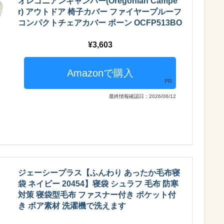
オレゴニアンキャンパー(Oregonian Campe
r) アウトドア 椅子カバー ファイヤープルーフ
コンパクトチェアカバー ボーン OCFP513BO
3,603
PR
最終情報確認日：2026/06/12
ジェーシープラス【ふんわり あったか毛布寝
袋 ネイビー 20454】寝袋 シュラフ 毛布 防寒
対策 寝袋型毛布 ファスナー付き ポケット付
き ボア素材 洗濯機で洗えます