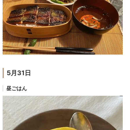
5月31日
昼ごはん