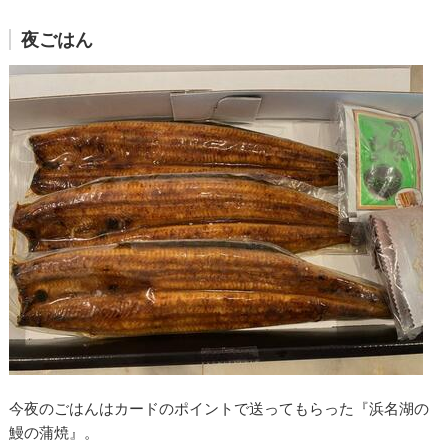
夜ごはん
今夜のごはんはカードのポイントで送ってもらった『浜名湖の
鰻の蒲焼』。