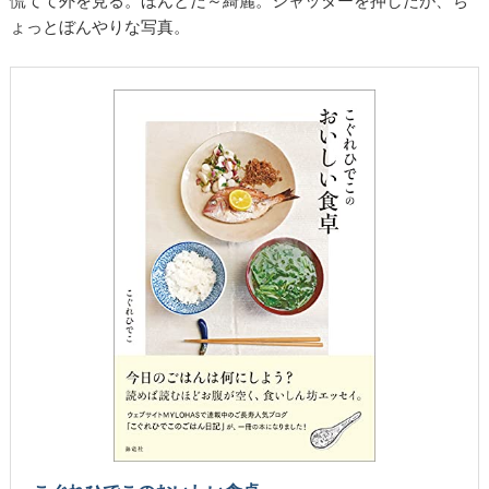
慌てて外を見る。ほんとだ～綺麗。シャッターを押したが、ち
ょっとぼんやりな写真。