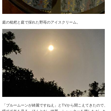
庭の枇杷と庭で採れた野苺のアイスクリーム。
「ブルームーンが綺麗ですねえ」とTVから聞こえてきたので、