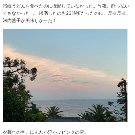
讃岐うどんを食べたのに撮影していなかった。昨夜、酔っ払い
でもなかったし、帰宅したのも23時頃だったのに。反省反省。
河内熟子が美味しかった！
夕暮れの空。ほんわか浮かぶピンクの雲。