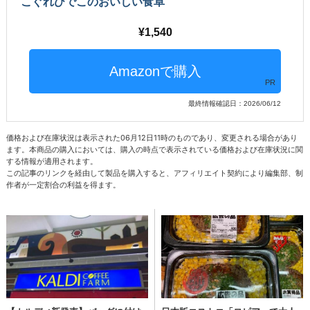
こぐれひでこのおいしい食卓
1,540
PR
最終情報確認日：2026/06/12
価格および在庫状況は表示された06月12日11時のものであり、変更される場合があり
ます。本商品の購入においては、購入の時点で表示されている価格および在庫状況に関
する情報が適用されます。
この記事のリンクを経由して製品を購入すると、アフィリエイト契約により編集部、制
作者が一定割合の利益を得ます。