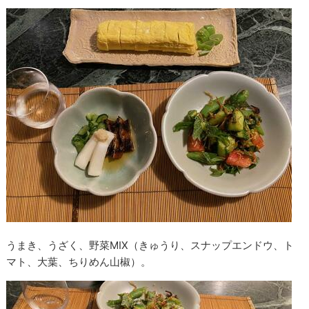
うまき、うざく、野菜MIX（きゅうり、スナップエンドウ、ト
マト、大葉、ちりめん山椒）。