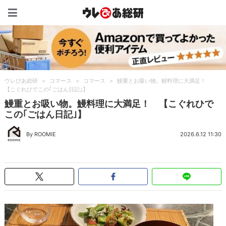
ウレぴあ総研（うれぴあ）
ウレぴあ総研
>
コマース
>
コマース
>
鰻重とお吸い物。鰻料理に大満足！
【こぐれひでこの｢ごはん日記｣】
鰻重とお吸い物。鰻料理に大満足！ 【こぐれひで
この｢ごはん日記｣】
By ROOMIE
2026.6.12 11:30