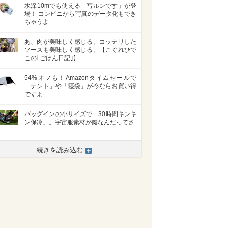
水深10mでも使える「写ルンです」が登
場！ コンビニから写真のデータ化もでき
ちゃうよ
あ、肉が美味しく感じる。コッテリした
ソースも美味しく感じる。【こぐれひで
この｢ごはん日記｣】
54%オフも！Amazonタイムセールで
「テント」や「寝袋」が今ならお買い得
ですよ
バッグインの小サイズで「30時間キンキ
ン保冷」。宇宙服素材が鍵なんだってさ
続きを読み込む