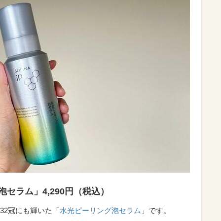
セラム」4,290円（税込）
32冠にも輝いた「
水光ピーリング泡セラム
」です。