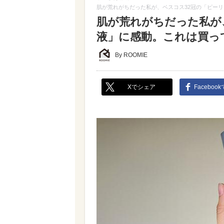
肌が荒れがちだった私が、ベスコス32冠の「ピー
肌が荒れがちだった私が
液」に感動。これは買っ
By ROOMIE
Xでシェア
Faceboo