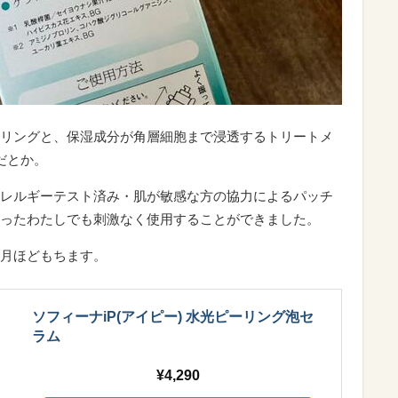
リングと、保湿成分が角層細胞まで浸透するトリートメ
だとか。
レルギーテスト済み・肌が敏感な方の協力によるパッチ
ったわたしでも刺激なく使用することができました。
5ヶ月ほどもちます。
ソフィーナiP(アイピー) 水光ピーリング泡セ
ラム
4,290