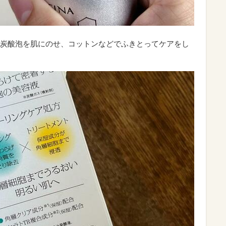
炭酸泡を肌にのせ、コットンなどでふきとってケアをし