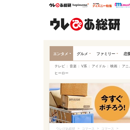
ウレぴあ総研
ハピママ*
ウレぴあ
ウレ
エンタメ
グルメ
ファミリー
恋
テレビ
音楽
V系
アイドル
映画
アニ
ヒーロー
>
>
>
ウレぴあ総研
コマース
コマース