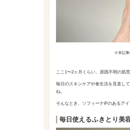
※本記事
ここ1〜2ヶ月くらい、原因不明の肌
毎日のスキンケアや食生活を見直して
ね。
そんなとき、ソフィーナiPのあるア
毎日使えるふきとり美