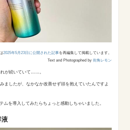
は
2025年5月23日に公開された記事
を再編集して掲載しています。
Text and Photographed by
街角レモン
荒れが続いていて……。
みましたが、なかなか改善せず頭を抱えていたんですよ
イテムを導入してみたらちょっと感動しちゃいました。
容液