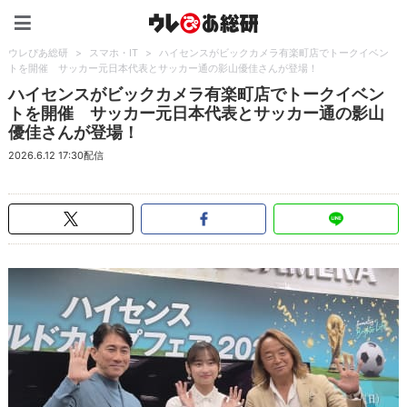
ウレぴあ総研（うれぴあ）
ウレぴあ総研
>
スマホ・IT
>
ハイセンスがビックカメラ有楽町店でトークイベン
トを開催 サッカー元日本代表とサッカー通の影山優佳さんが登場！
ハイセンスがビックカメラ有楽町店でトークイベン
トを開催 サッカー元日本代表とサッカー通の影山
優佳さんが登場！
2026.6.12 17:30配信