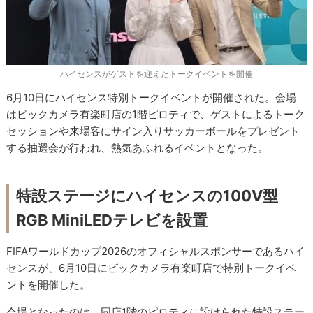
ハイセンスがゲストを迎えたトークイベントを開催
6月10日にハイセンス特別トークイベントが開催された。会場
はビックカメラ有楽町店の1階ピロティで、ゲストによるトーク
セッションや来場客にサイン入りサッカーボールをプレゼント
する抽選会が行われ、熱気あふれるイベントとなった。
特設ステージにハイセンスの100V型
RGB MiniLEDテレビを設置
FIFAワールドカップ2026のオフィシャルスポンサーであるハイ
センスが、6月10日にビックカメラ有楽町店で特別トークイベ
ントを開催した。
会場となったのは、同店1階のピロティに設けられた特設ステー