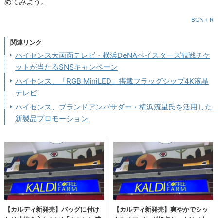
めてみよう。
BCN＋R
関連リンク
ハイセンス大画面テレビ・横浜DeNAベイスターズ観戦チケ
ットが当たるSNSキャンペーン
ハイセンス、「RGB MiniLED」搭載フラッグシップ4K液晶
テレビ
ハイセンス、ブランドアンバサダー・横浜流星氏を活用した
新製品プロモーション