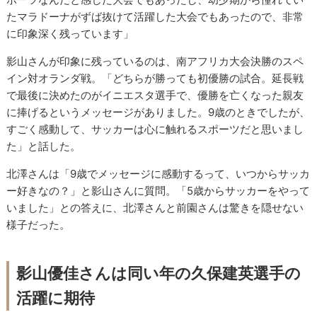
たマラドーナがずば抜けて活躍した大会でもあったので、非常
に印象深く残っています」
影山さんが印象に残っているのは、南アフリカ大会決勝のスペ
イン対オランダ戦。「どちらが勝っても初優勝の試合。延長戦
で最後に決めたのがイニエスタ選手で、優勝を亡くなった親友
に捧げるというメッセージがありました。9歳のときでしたが、
すごく感動して、サッカーは心に触れるスポーツだと思いまし
た」と話した。
北澤さんは「9歳でメッセージに感動するって、いつからサッカ
ー好きなの？」と影山さんに質問。「5歳からサッカーをやって
いました」との答えに、北澤さんと前園さんは驚きを隠せない
様子だった。
影山優佳さんは同い年の久保建英選手の
活躍に期待