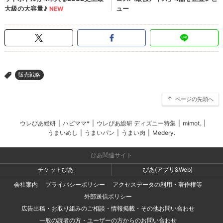
販売戦略
>
ページの先頭へ
ウレぴあ総研
|
ハピママ*
|
ウレぴあ総研 ディズニー特集
|
mimot.
|
うまいめし
|
うまいパン
|
うまい肉
|
Medery.
ぴあ関連サイト
チケットぴあ
ぴあ(アプリ&Web)
会社案内
プライバシーポリシー
アクセスデータの利用・著作権等
外部送信ポリシー
広告出稿・お取り組みのご相談・情報掲載・その他お問い合わせ
一般の読者の方・ユーザーの方からのお問い合わせ