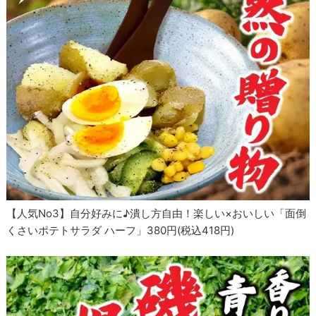
【人気No3】自分好みに♪潰し方自由！楽しい×おいしい「面倒
くさいポテトサラダ ハーフ」380円(税込418円)