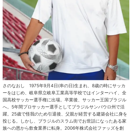
さのなおし 1975年9月4日(串の日)生まれ、8歳の時にサッカ
ーをはじめ、岐阜県立岐阜工業高等学校ではインターハイ、全
国高校サッカー選手権に出場。卒業後、サッカー王国ブラジル
へ。5年間プロサッカー選手としてブラジルサンパウロ州で活
躍。25歳で怪我のため引退後、父親が経営する建築会社に身を
投じる。しかし、ブラジルのスラム街でお世話になったある家
族への恩から飲食業界に転身。2006年株式会社ファッズを創