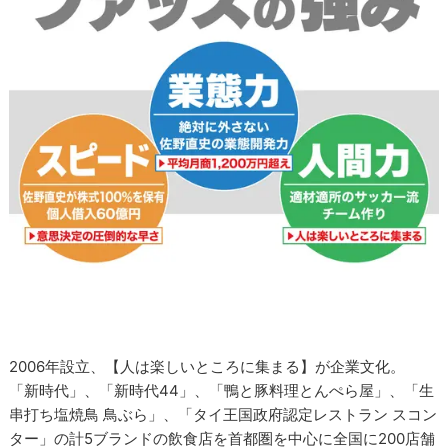
2006年設立、【人は楽しいところに集まる】が企業文化。
「新時代」、「新時代44」、「鴨と豚料理とんぺら屋」、「生
串打ち塩焼鳥 鳥ぶら」、「タイ王国政府認定レストラン スコン
ター」の計5ブランドの飲食店を首都圏を中心に全国に200店舗