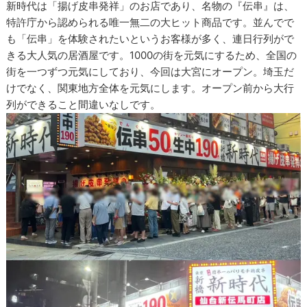
新時代は「揚げ皮串発祥」のお店であり、名物の『伝串』は、
特許庁から認められる唯一無二の大ヒット商品です。並んでで
も「伝串」を体験されたいというお客様が多く、連日行列がで
きる大人気の居酒屋です。1000の街を元気にするため、全国の
街を一つずつ元気にしており、今回は大宮にオープン。埼玉だ
けでなく、関東地方全体を元気にします。オープン前から大行
列ができること間違いなしです。