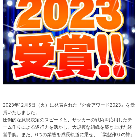
2023年12月5日（火）に発表された『外食アワード2023』を受
賞いたしました。
圧倒的な意思決定のスピードと、サッカーの戦術を応用したチ
ーム作りによる遂行力を活かし、大規模な組織を築き上げた経
営手腕。また、6つの業態を成長軌道に乗せ、『業態作りの神』