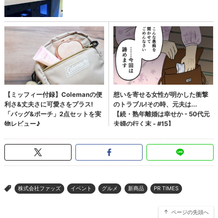
株式会社ファッズ
イベント
グルメ
新商品
PR TIMES
>
ページの先頭へ