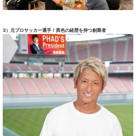
3）元プロサッカー選手！異色の経歴を持つ創業者