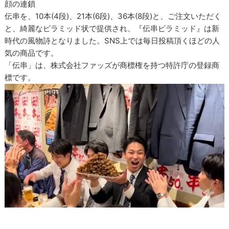
顔の連鎖
伝串を、10本(4段)、21本(6段)、36本(8段)と、ご注文いただく
と、綺麗なピラミッド状で提供され、『伝串ピラミッド』は新
時代の風物詩となりました。SNS上では毎日投稿頂くほどの人
気の商品です。
「伝串」は、株式会社ファッズが商標権を持つ特許庁の登録商
標です。