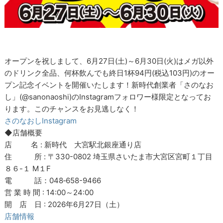
オープンを祝しまして、6月27日(土)～6月30日(火)はメガ以外
のドリンク全品、何杯飲んでも終日1杯94円(税込103円)のオー
プン記念イベントを開催いたします！新時代創業者「さのなお
し」(@sanonaoshi)のInstagramフォロワー様限定となってお
ります。このチャンスをお見逃しなく！
さのなおしInstagram
◆店舗概要
店 名 : 新時代 大宮駅北銀座通り店
住 所 : 〒330-0802 埼玉県さいたま市大宮区宮町１丁目
８６-１ M１F
電 話：048‐658-9466
営 業 時 間 : 14:00～24:00
開 店 日 : 2026年6月27日（土）
店舗情報