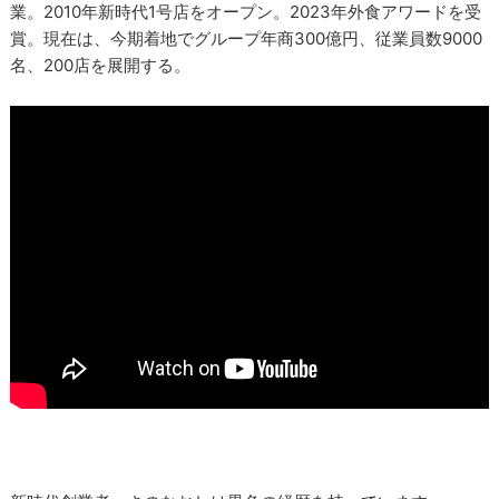
業。2010年新時代1号店をオープン。2023年外食アワードを受
賞。現在は、今期着地でグループ年商300億円、従業員数9000
名、200店を展開する。