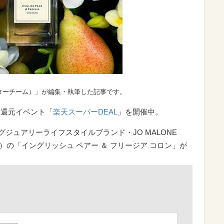
ターチーム）」が編集・執筆した記事です。
ト還元イベント「
楽天スーパーDEAL
」を開催中。
ラグジュアリーライフスタイルブランド・JO MALONE
ン）の「イングリッシュ ペアー ＆ フリージア コロン」が