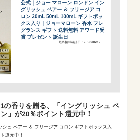
公式｜ジョー マローン ロンドン イン
グリッシュ ペアー ＆ フリージア コ
ロン 30mL 50mL 100mL ギフトボッ
クス入り｜ジョーマローン 香水 フレ
グランス ギフト 送料無料 アワード受
賞 プレゼント 誕生日
最終情報確認日：2026/06/12
.1の香りを贈る、「イングリッシュ ペ
ロン」が20％ポイント還元中！
シュ ペアー ＆ フリージア コロン ギフトボックス入
ント還元中！