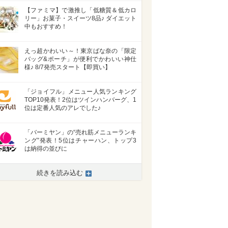
【ファミマ】で激推し「低糖質＆低カロ
リー」お菓子・スイーツ8品♪ ダイエット
中もおすすめ！
えっ超かわいい～！東京ばな奈の「限定
バッグ&ポーチ」が便利でかわいい神仕
様♪ 8/7発売スタート【即買い】
「ジョイフル」メニュー人気ランキング
TOP10発表！2位はツインハンバーグ、1
位は定番人気のアレでした♪
「バーミヤン」の“売れ筋メニューランキ
ング”発表！5位はチャーハン、トップ3
は納得の並びに
続きを読み込む