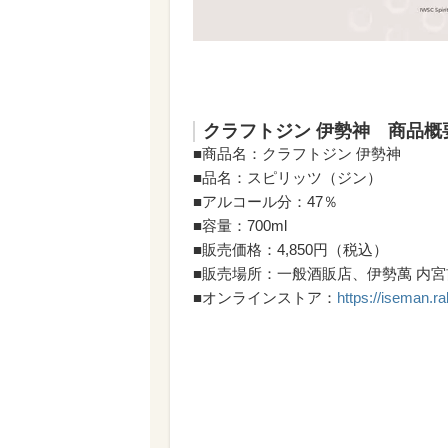
クラフトジン 伊勢神 商品概
■商品名：クラフトジン 伊勢神
■品名：スピリッツ（ジン）
■アルコール分：47％
■容量：700ml
■販売価格：4,850円（税込）
■販売場所：一般酒販店、伊勢萬 内
■オンラインストア：
https://iseman.ra