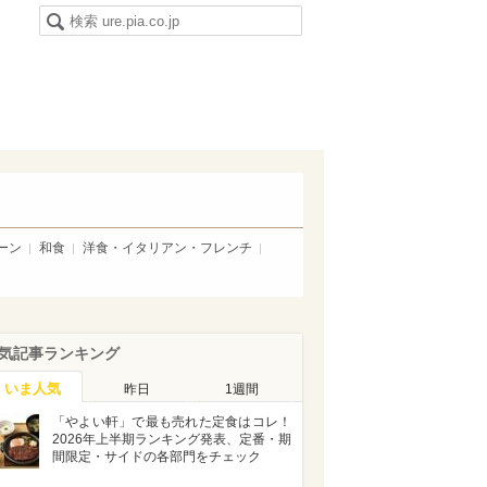
ーン
和食
洋食・イタリアン・フレンチ
気記事ランキング
いま人気
昨日
1週間
「やよい軒」で最も売れた定食はコレ！
2026年上半期ランキング発表、定番・期
間限定・サイドの各部門をチェック