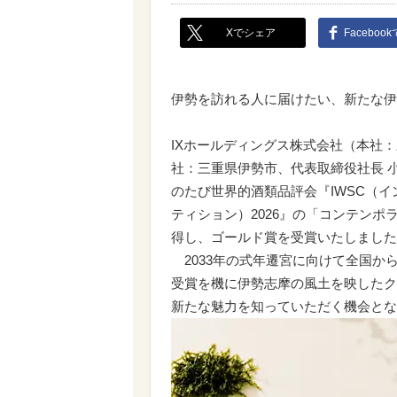
Xでシェア
Faceboo
伊勢を訪れる人に届けたい、新たな伊
IXホールディングス株式会社（本社
社：三重県伊勢市、代表取締役社長 
のたび世界的酒類品評会『IWSC（
ティション）2026』の「コンテンポラリー
得し、ゴールド賞を受賞いたしました
2033年の式年遷宮に向けて全国か
受賞を機に伊勢志摩の風土を映したク
新たな魅力を知っていただく機会とな