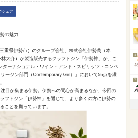
2
kでシェア
3
勢の魅力
：三重県伊勢市）のグループ会社、株式会社伊勢萬（本
4
小林大介）が製造販売するクラフトジン「伊勢神」が、こ
インターナショナル・ワイン・アンド・スピリッツ・コンペ
ジン部門（Contemporary Gin）」において95点を獲
5
。
ら注目が集まる伊勢。伊勢への関心が高まるなか、今回の
ラフトジン「伊勢神」を通じて、より多くの方に伊勢の
ることを願っています。