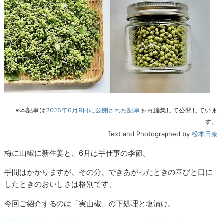
※本記事は
2025年6月8日に公開された記事
を再編集して公開していま
す。
Text and Photographed by
松本日奈
梅に山椒に新生姜と、6月は手仕事の季節。
手間はかかりますが、その分、できあがったときの喜びと口に
したときのおいしさは格別です、
今回ご紹介するのは「実山椒」の下処理と塩漬け。