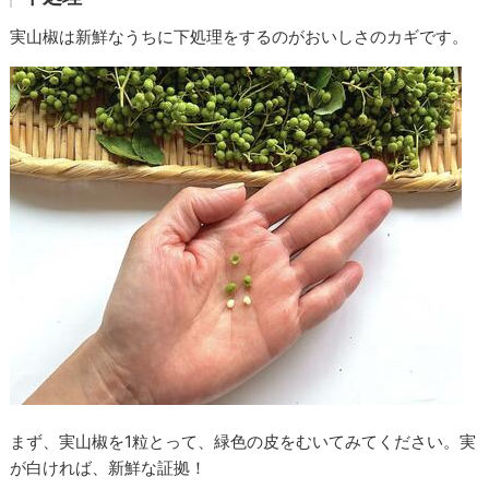
実山椒は新鮮なうちに下処理をするのがおいしさのカギです。
まず、実山椒を1粒とって、緑色の皮をむいてみてください。実
が白ければ、新鮮な証拠！