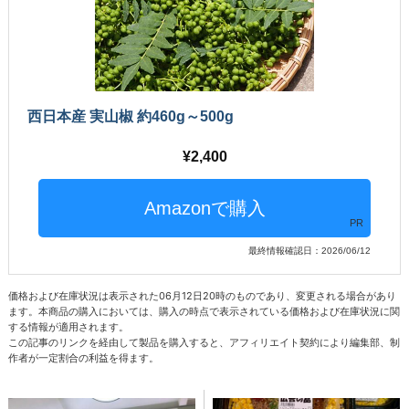
西日本産 実山椒 約460g～500g
2,400
PR
最終情報確認日：2026/06/12
価格および在庫状況は表示された06月12日20時のものであり、変更される場合があり
ます。本商品の購入においては、購入の時点で表示されている価格および在庫状況に関
する情報が適用されます。
この記事のリンクを経由して製品を購入すると、アフィリエイト契約により編集部、制
作者が一定割合の利益を得ます。