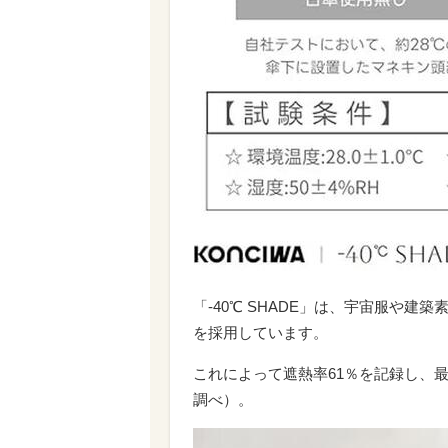
「-40℃ SHADE」は、宇宙服や
を採用しています。
これによって遮熱率61％を記録し、
調べ）。