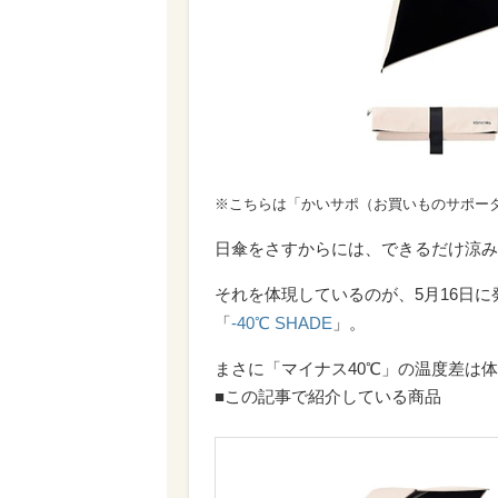
※こちらは「かいサポ（お買いものサポー
日傘をさすからには、できるだけ涼み
それを体現しているのが、5月16日に
「
-40℃ SHADE
」。
まさに「マイナス40℃」の温度差は
■この記事で紹介している商品