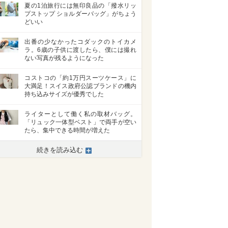
夏の1泊旅行には無印良品の「撥水リッ
プストップ ショルダーバッグ」がちょう
どいい
出番の少なかったコダックのトイカメ
ラ。6歳の子供に渡したら、僕には撮れ
ない写真が残るようになった
コストコの「約1万円スーツケース」に
大満足！スイス政府公認ブランドの機内
持ち込みサイズが優秀でした
ライターとして働く私の取材バッグ。
「リュック一体型ベスト」で両手が空い
たら、集中できる時間が増えた
続きを読み込む