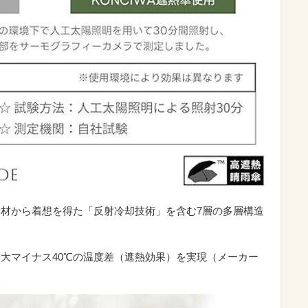
建築素材から着想を得た「反射冷却技術」を含む7層の多層構造
最大マイナス40℃の温度差（遮熱効果）を実現（メーカー