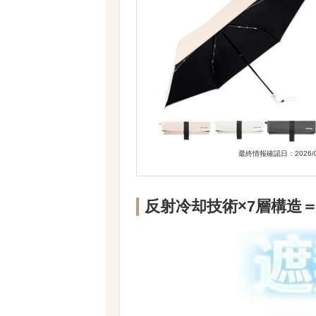
最終情報確認日：2026/0
反射冷却技術×7層構造