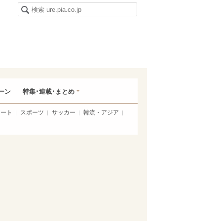
ーン
特集･連載･まとめ
アート
スポーツ
サッカー
韓流・アジア