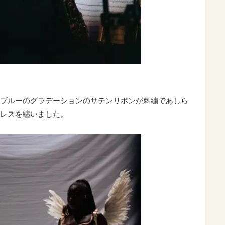
ブルーのグラデーションのサテンリボンが刺繍であしら
レスを纏いました。