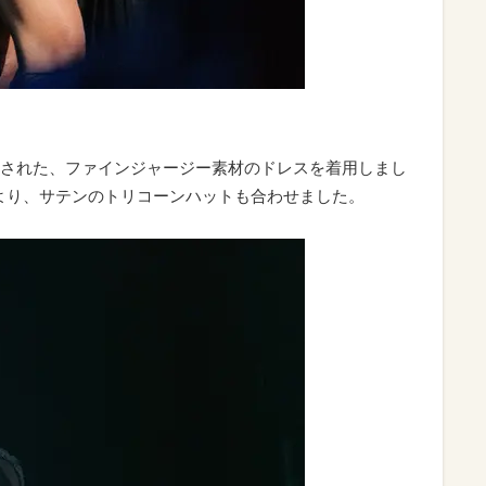
された、ファインジャージー素材のドレスを着用しまし
ンより、サテンのトリコーンハットも合わせました。