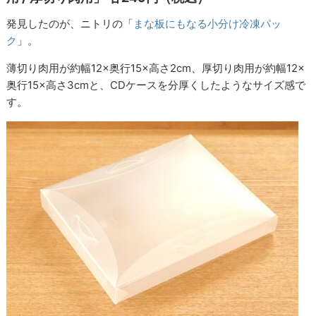
発見したのが、ニトリの「
まな板にもなる小分け冷凍パッ
ク
」。
薄切り肉用が約幅12×奥行15×高さ2cm、厚切り肉用が約幅12×
奥行15×高さ3cmと、CDケースを分厚くしたようなサイズ感で
す。