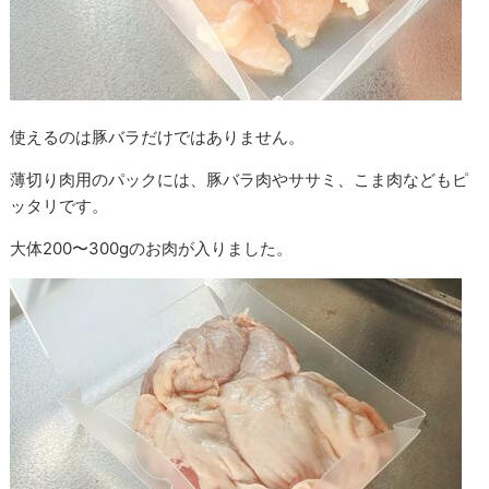
使えるのは豚バラだけではありません。
薄切り肉用のパックには、豚バラ肉やササミ、こま肉などもピ
ッタリです。
大体200〜300gのお肉が入りました。