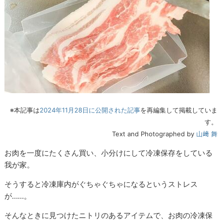
※本記事は
2024年11月28日に公開された記事
を再編集して掲載していま
す。
Text and Photographed by
山﨑 舞
お肉を一度にたくさん買い、小分けにして冷凍保存をしている
我が家。
そうすると冷凍庫内がぐちゃぐちゃになるというストレス
が……。
そんなときに見つけたニトリのあるアイテムで、お肉の冷凍保