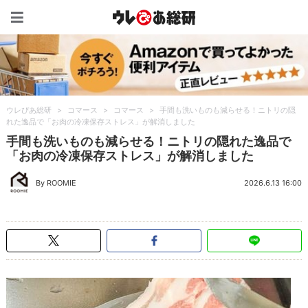
ウレぴあ総研（うれぴあ）
ウレぴあ総研
>
コマース
>
コマース
>
手間も洗いものも減らせる！ニトリの隠
れた逸品で「お肉の冷凍保存ストレス」が解消しました
手間も洗いものも減らせる！ニトリの隠れた逸品で
「お肉の冷凍保存ストレス」が解消しました
By ROOMIE
2026.6.13 16:00