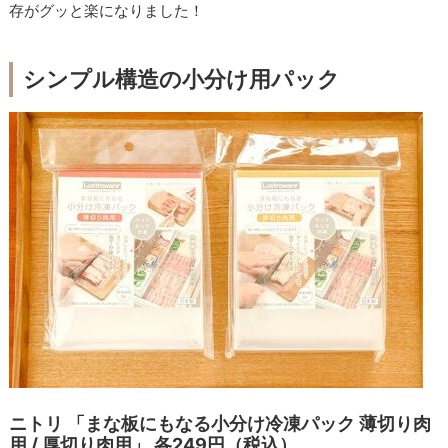
存がグッと楽になりました！
シンプル構造の小分け用パック
ニトリ 「まな板にもなる小分け冷凍パック 薄切り肉
用 / 厚切り肉用」 各249円（税込）