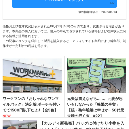
PR
最終情報確認日：2026/06/13
価格および在庫状況は表示された06月13日16時のものであり、変更される場合があり
ます。本商品の購入においては、購入の時点で表示されている価格および在庫状況に関
する情報が適用されます。
この記事のリンクを経由して製品を購入すると、アフィリエイト契約により編集部、制
作者が一定割合の利益を得ます。