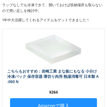
ラップなしでも冷凍できて、開いておけば収納場所も取らない
ので買い足しを検討中。
1年中大活躍してくれるアイテムをゲットできました！
こちらもおすすめ：岩崎工業 まな板にもなる 小分け
冷凍パック 保存容器 薄切り肉用 熱湯消毒可 日本製 A
-060 N
264