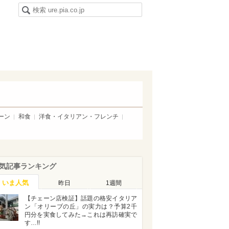
ーン
和食
洋食・イタリアン・フレンチ
気記事ランキング
いま人気
昨日
1週間
【チェーン店検証】話題の格安イタリア
ン「オリーブの丘」の実力は？予算2千
円分を実食してみた→これは再訪確実で
す…!!