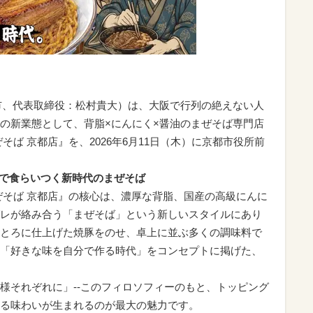
阪市、代表取締役：松村貴大）は、大阪で行列の絶えない人
の新業態として、背脂×にんにく×醤油のまぜそば専門店
そば 京都店』を、2026年6月11日（木）に京都市役所前
能で食らいつく新時代のまぜそば
ぜそば 京都店』の核心は、濃厚な背脂、国産の高級にんに
レが絡み合う「まぜそば」という新しいスタイルにあり
とろに仕上げた焼豚をのせ、卓上に並ぶ多くの調味料で
「好きな味を自分で作る時代」をコンセプトに掲げた、
様それぞれに」--このフィロソフィーのもと、トッピング
る味わいが生まれるのが最大の魅力です。