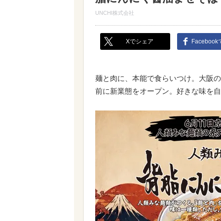
UNCHI株式会社
Xでシェア
Faceboo
麺と肉に、本能で食らいつけ。大阪の
前に新業態をオープン。好きな味を自