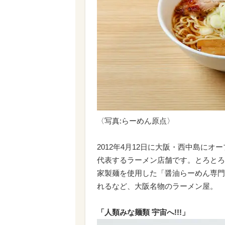
〈写真:らーめん原点〉
2012年4月12日に大阪・西中島に
代表するラーメン店舗です。とろとろ
家製麺を使用した「醤油らーめん専門店
れるなど、大阪名物のラーメン屋。
「人類みな麺類 宇宙へ!!!」