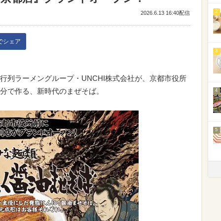
2
2026.6.13 16:40配信
kでシェア
3
行列ラーメングループ・UNCHI株式会社が、京都市役所
分で作る、新時代のまぜそば。
4
5