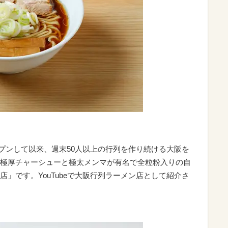
オープンして以来、週末50人以上の行列を作り続ける大阪を
極厚チャーシューと極太メンマが有名で全粒粉入りの自
」です。YouTubeで大阪行列ラーメン店として紹介さ