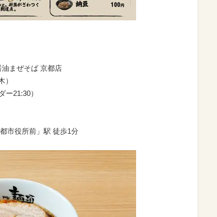
醤油まぜそば 京都店
（木）
ダー21:30）
都市役所前」駅 徒歩1分