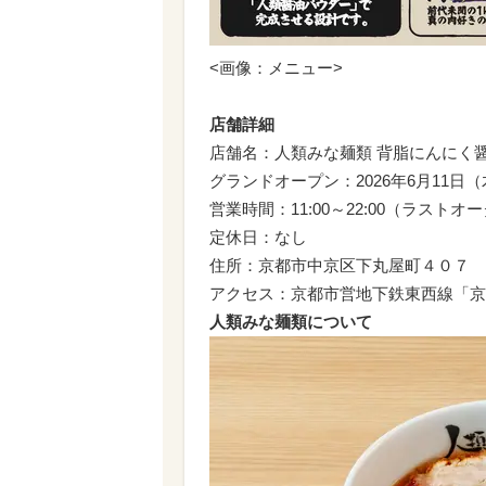
<画像：メニュー>
店舗詳細
店舗名：人類みな麺類 背脂にんにく
グランドオープン：2026年6月11日
営業時間：11:00～22:00（ラストオー
定休日：なし
住所：京都市中京区下丸屋町４０７
アクセス：京都市営地下鉄東西線「京
人類みな麺類について