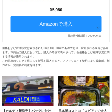
5,980
PR
最終情報確認日：2026/06/13
価格および在庫状況は表示された06月13日20時のものであり、変更される場合があり
ます。本商品の購入においては、購入の時点で表示されている価格および在庫状況に関
する情報が適用されます。
この記事のリンクを経由して製品を購入すると、アフィリエイト契約により編集部、制
作者が一定割合の利益を得ます。