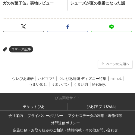
コマース記事
>
ページの先頭へ
ウレぴあ総研
|
ハピママ*
|
ウレぴあ総研 ディズニー特集
|
mimot.
|
うまいめし
|
うまいパン
|
うまい肉
|
Medery.
ぴあ関連サイト
チケットぴあ
ぴあ(アプリ&Web)
会社案内
プライバシーポリシー
アクセスデータの利用・著作権等
外部送信ポリシー
広告出稿・お取り組みのご相談・情報掲載・その他お問い合わせ