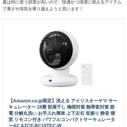
夏は特に使う頻度が高いので、快適かつ清潔に使えるアイテム
で暑さや湿気を乗り越えようと思います！
【Amazon.co.jp限定】洗える アイリスオーヤマ サー
キュレーター 18畳 部屋干し 梅雨対策 熱帯夜対策 節
電 分解丸洗い お手入れ簡単 上下左右 首振り 静音 寝
室 リモコン付き パワフルコンパクトサーキュレータ
ーAC AZCF-BC15TEC-W