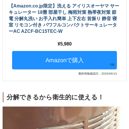
【Amazon.co.jp限定】洗える アイリスオーヤマ サー
キュレーター 18畳 部屋干し 梅雨対策 熱帯夜対策 節
電 分解丸洗い お手入れ簡単 上下左右 首振り 静音 寝
室 リモコン付き パワフルコンパクトサーキュレータ
ーAC AZCF-BC15TEC-W
5,980
PR
最終情報確認日：2026/06/13
分解できるから衛生的に使える！