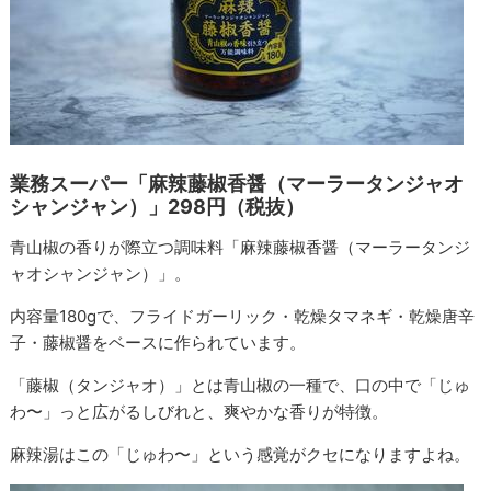
業務スーパー「麻辣藤椒香醤（マーラータンジャオ
シャンジャン）」298円（税抜）
青山椒の香りが際立つ調味料「麻辣藤椒香醤（マーラータンジ
ャオシャンジャン）」。
内容量180gで、フライドガーリック・乾燥タマネギ・乾燥唐辛
子・藤椒醤をベースに作られています。
「藤椒（タンジャオ）」とは青山椒の一種で、口の中で「じゅ
わ〜」っと広がるしびれと、爽やかな香りが特徴。
麻辣湯はこの「じゅわ〜」という感覚がクセになりますよね。