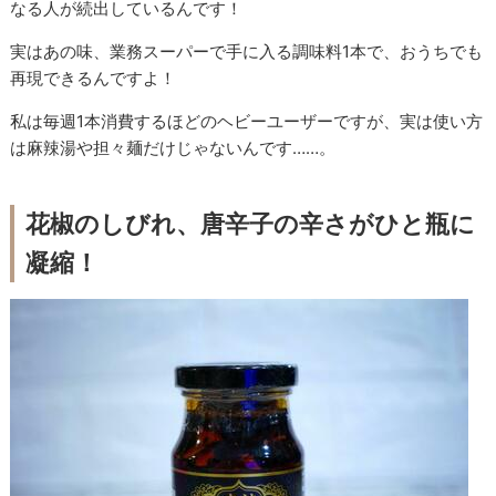
なる人が続出しているんです！
実はあの味、業務スーパーで手に入る調味料1本で、おうちでも
再現できるんですよ！
私は毎週1本消費するほどのヘビーユーザーですが、実は使い方
は麻辣湯や担々麺だけじゃないんです……。
花椒のしびれ、唐辛子の辛さがひと瓶に
凝縮！