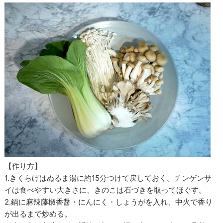
【作り方】
1.きくらげはぬるま湯に約15分つけて戻しておく。チンゲンサ
イは食べやすい大きさに、きのこは石づきを取ってほぐす。
2.鍋に麻辣藤椒香醤・にんにく・しょうがを入れ、中火で香り
が出るまで炒める。