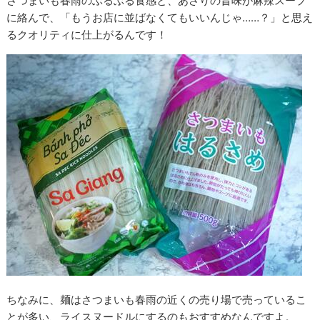
さつまいも春雨のぶるぶる食感と、あさりの旨味が麻辣スープ
に絡んで、「もうお店に並ばなくてもいいんじゃ……？」と思え
るクオリティに仕上がるんです！
ちなみに、麺はさつまいも春雨の近くの売り場で売っているこ
とが多い、ライスヌードルにするのもおすすめなんですよ。