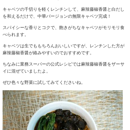
キャベツの千切りを軽くレンチンして、麻辣藤椒香醤と白だし
を和えるだけで、中華バージョンの無限キャベツ完成！
スパイシーな香りとコクで、飽きがちなキャベツがモリモリ食
べられます。
キャベツは生でももちろんおいしいですが、レンチンした方が
麻辣藤椒香醤が絡みやすいのでおすすめです。
ちなみに業務スーパーの公式レシピでは麻辣藤椒香醤をザーサ
イに混ぜていましたよ。
ぜひ色々な野菜に試してみてくださいね。