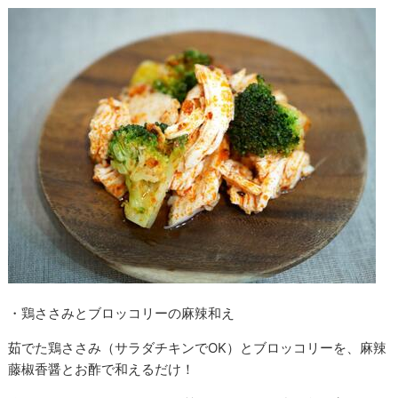
・鶏ささみとブロッコリーの麻辣和え
茹でた鶏ささみ（サラダチキンでOK）とブロッコリーを、麻辣
藤椒香醤とお酢で和えるだけ！