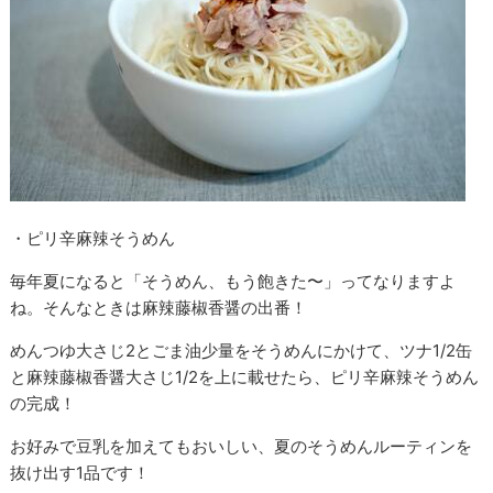
・ピリ辛麻辣そうめん
毎年夏になると「そうめん、もう飽きた〜」ってなりますよ
ね。そんなときは麻辣藤椒香醤の出番！
めんつゆ大さじ2とごま油少量をそうめんにかけて、ツナ1/2缶
と麻辣藤椒香醤大さじ1/2を上に載せたら、ピリ辛麻辣そうめん
の完成！
お好みで豆乳を加えてもおいしい、夏のそうめんルーティンを
抜け出す1品です！