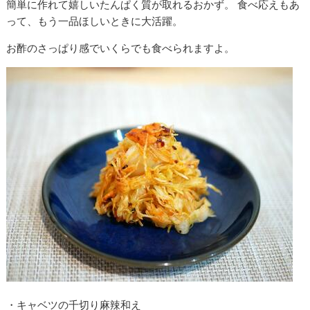
簡単に作れて嬉しいたんぱく質が取れるおかず。 食べ応えもあ
って、もう一品ほしいときに大活躍。
お酢のさっぱり感でいくらでも食べられますよ。
・キャベツの千切り麻辣和え