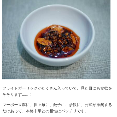
フライドガーリックがたくさん入っていて、見た目にも食欲を
そそります……！
マーボー豆腐に、担々麺に、餃子に、炒飯に、公式が推奨する
だけあって、本格中華との相性はバッチリです。