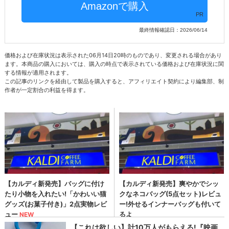
PR
最終情報確認日：2026/06/14
価格および在庫状況は表示された06月14日20時のものであり、変更される場合があり
ます。本商品の購入においては、購入の時点で表示されている価格および在庫状況に関
する情報が適用されます。
この記事のリンクを経由して製品を購入すると、アフィリエイト契約により編集部、制
作者が一定割合の利益を得ます。