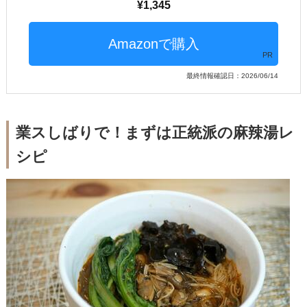
1,345
PR
最終情報確認日：2026/06/14
業スしばりで！まずは正統派の麻辣湯レ
シピ