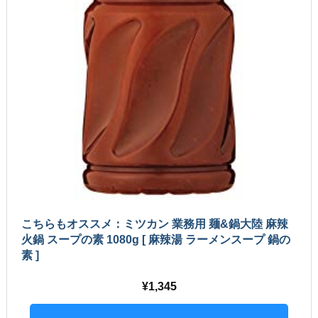
こちらもオススメ：ミツカン 業務用 麺&鍋大陸 麻辣
火鍋 スープの素 1080g [ 麻辣湯 ラーメンスープ 鍋の
素 ]
1,345