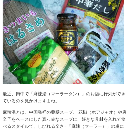
最近、街中で「麻辣湯（マーラータン）」のお店に行列ができ
ているのを見かけますよね。
麻辣湯とは、中国発祥の薬膳スープ。 花椒（ホアジャオ）や唐
辛子をベースにした真っ赤なスープに、好きな具材を入れて食
べるスタイルで、しびれる辛さ=「麻辣（マーラー）」の虜に