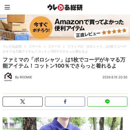
ウレぴあ総研（うれぴあ）
ウレぴあ総研
>
コマース
>
コマース
>
ファミマの「ポロシャツ」は1枚でコーデ
がキマる万能アイテム！コットン100％でさらっと着れるよ
ファミマの「ポロシャツ」は1枚でコーデがキマる万
能アイテム！コットン100％でさらっと着れるよ
By ROOMIE
2026.6.15 20:30