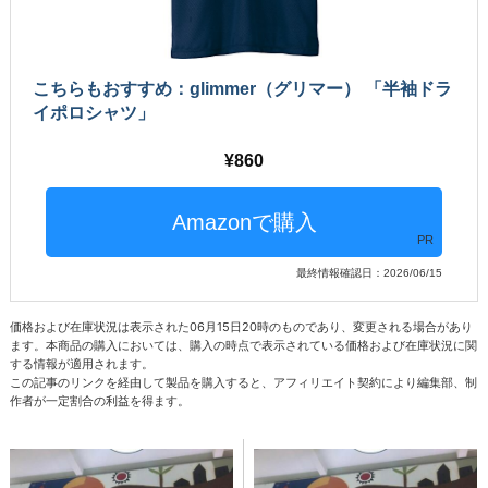
こちらもおすすめ：glimmer（グリマー） 「半袖ドラ
イポロシャツ」
860
PR
最終情報確認日：2026/06/15
価格および在庫状況は表示された06月15日20時のものであり、変更される場合があり
ます。本商品の購入においては、購入の時点で表示されている価格および在庫状況に関
する情報が適用されます。
この記事のリンクを経由して製品を購入すると、アフィリエイト契約により編集部、制
作者が一定割合の利益を得ます。