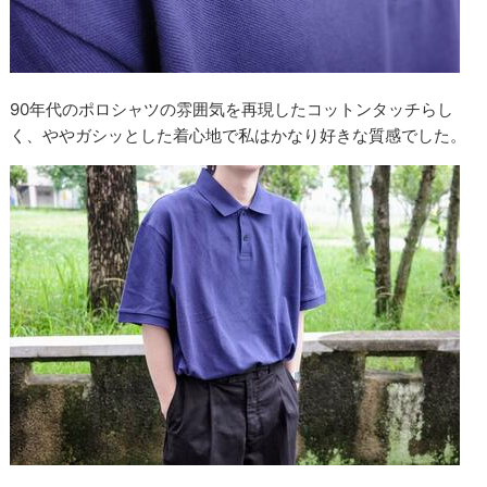
90年代のポロシャツの雰囲気を再現したコットンタッチらし
く、ややガシッとした着心地で私はかなり好きな質感でした。