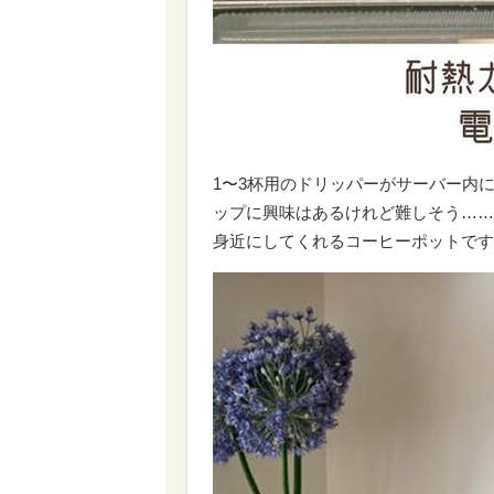
1〜3杯用のドリッパーがサーバー内
ップに興味はあるけれど難しそう……
身近にしてくれるコーヒーポットです