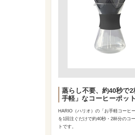
蒸らし不要、約40秒で2
手軽」なコーヒーポッ
HARIO（ハリオ）の「お手軽コーヒーポ
を1回注ぐだけで約40秒・2杯分の
トです。