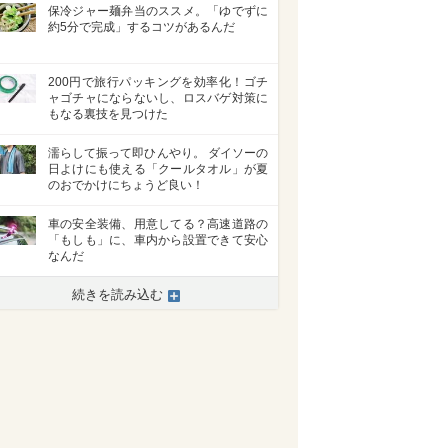
保冷ジャー麺弁当のススメ。「ゆでずに
約5分で完成」するコツがあるんだ
200円で旅行パッキングを効率化！ゴチ
ャゴチャにならないし、ロスバゲ対策に
もなる裏技を見つけた
濡らして振って即ひんやり。 ダイソーの
日よけにも使える「クールタオル」が夏
のおでかけにちょうど良い！
車の安全装備、用意してる？高速道路の
「もしも」に、車内から設置できて安心
なんだ
続きを読み込む