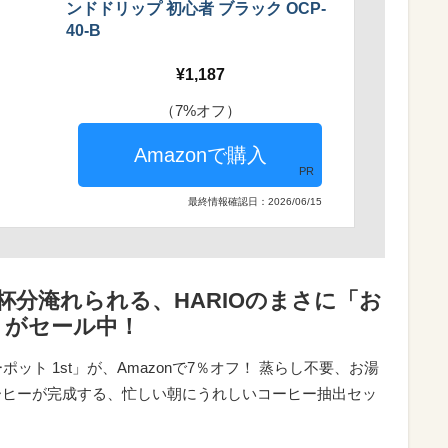
ンドドリップ 初心者 ブラック OCP-
40-B
1,187
（7%オフ）
PR
最終情報確認日：2026/06/15
杯分淹れられる、HARIOのまさに「お
トがセール中！
ット 1st」が、Amazonで7％オフ！ 蒸らし不要、お湯
コーヒーが完成する、忙しい朝にうれしいコーヒー抽出セッ