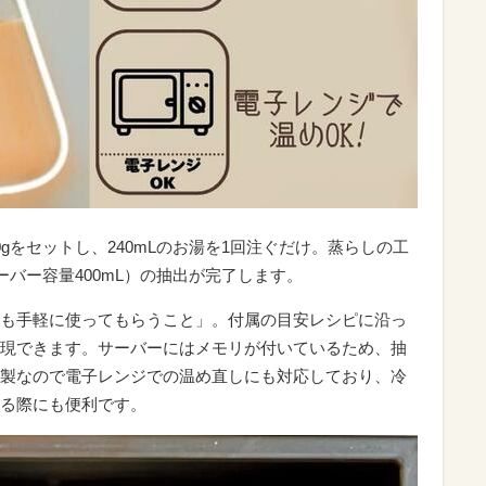
gをセットし、240mLのお湯を1回注ぐだけ。蒸らしの工
ーバー容量400mL）の抽出が完了します。
も手軽に使ってもらうこと」。付属の目安レシピに沿っ
現できます。サーバーにはメモリが付いているため、抽
製なので電子レンジでの温め直しにも対応しており、冷
る際にも便利です。