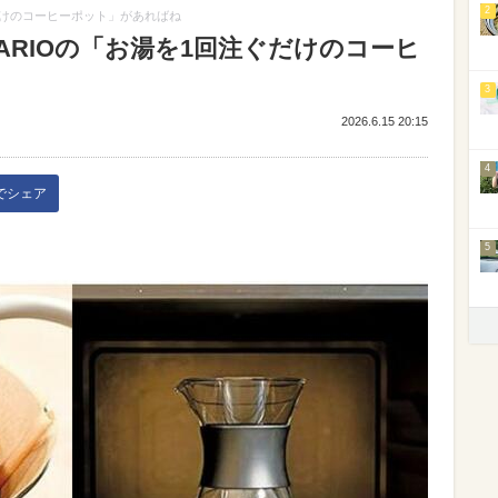
2
だけのコーヒーポット」があればね
ARIOの「お湯を1回注ぐだけのコーヒ
3
2026.6.15 20:15
4
kでシェア
5