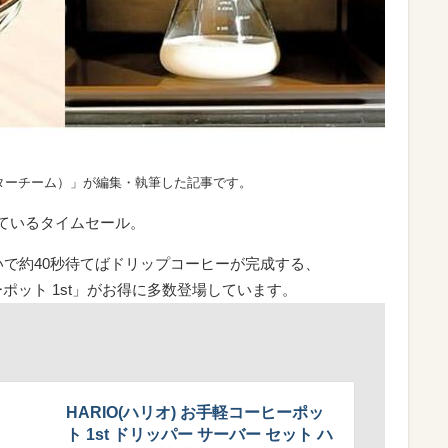
ターチーム）」が編集・執筆した記事です。
れているタイムセール。
注いで約40秒待てばドリップコーヒーが完成する、
ーポット 1st」がお得に多数登場しています。
HARIO(ハリオ) お手軽コーヒーポッ
ト 1st ドリッパー サーバー セット ハ