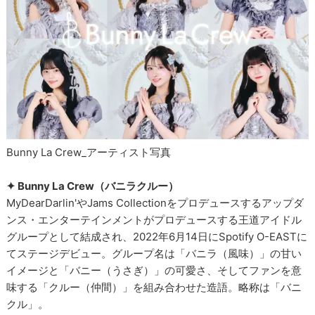
Bunny La Crew_アーティスト写真
✦ Bunny La Crew（バニラクルー）
MyDearDarlin'やJams Collectionをプロデュースするアップダ
ンス・エンターテインメントがプロデュースする王道アイドル
グループとして結成され、2022年6月14日にSpotify O-EASTに
てステージデビュー。グループ名は「バニラ（風味）」の甘い
イメージと「バニー（うさぎ）」の可愛さ、そしてファンを意
味する「クルー（仲間）」を組み合わせた造語。略称は「バニ
クル」。