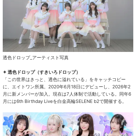
透色ドロップ_アーティスト写真
✦ 透色ドロップ（すきいろドロップ）
「この世界はきっと、透色に溢れている」をキャッチコピー
に、エイトワン所属。2020年6月18日にデビューし、2026年2
月に新メンバーが加入。現在は7人体制で活動している。同年6
月には6th Birthday Liveを白金高輪SELENE b2で開催する。