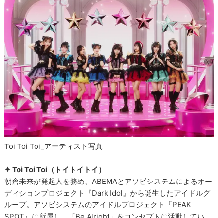
Toi Toi Toi_アーティスト写真
✦ Toi Toi Toi（トイトイトイ）
朝倉未来が発起人を務め、ABEMAとアソビシステムによるオー
ディションプロジェクト『Dark Idol』から誕生したアイドルグ
ループ。アソビシステムのアイドルプロジェクト『PEAK
SPOT』に所属し、「Be Alright」をコンセプトに活動してい