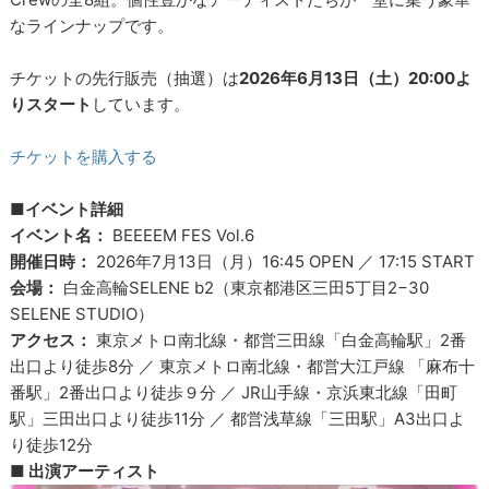
なラインナップです。
チケットの先行販売（抽選）は
2026年6月13日（土）20:00よ
りスタート
しています。
チケットを購入する
■イベント詳細
イベント名：
BEEEEM FES Vol.6
開催日時：
2026年7月13日（月）16:45 OPEN ／ 17:15 START
会場：
白金高輪SELENE b2（東京都港区三田5丁目2−30
SELENE STUDIO）
アクセス：
東京メトロ南北線・都営三田線「白金高輪駅」2番
出口より徒歩8分 ／ 東京メトロ南北線・都営大江戸線 「麻布十
番駅」2番出口より徒歩９分 ／ JR山手線・京浜東北線「田町
駅」三田出口より徒歩11分 ／ 都営浅草線「三田駅」A3出口よ
り徒歩12分
■ 出演アーティスト