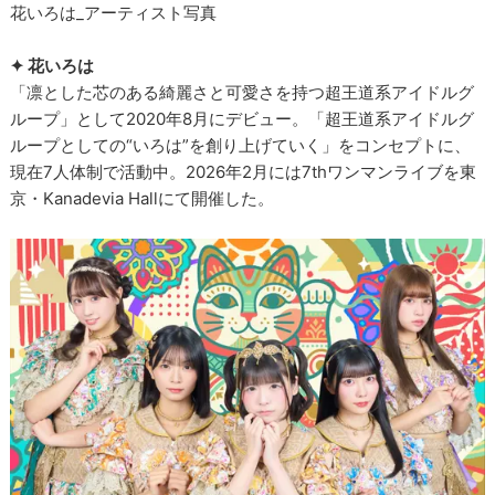
花いろは_アーティスト写真
✦ 花いろは
「凛とした芯のある綺麗さと可愛さを持つ超王道系アイドルグ
ループ」として2020年8月にデビュー。「超王道系アイドルグ
ループとしての“いろは”を創り上げていく」をコンセプトに、
現在7人体制で活動中。2026年2月には7thワンマンライブを東
京・Kanadevia Hallにて開催した。