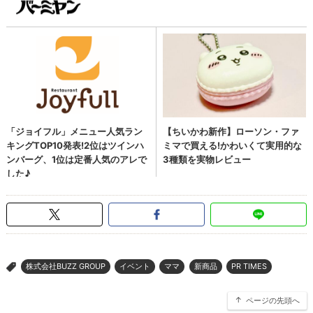
株式会社BUZZ GROUP
イベント
ママ
新商品
PR TIMES
>
ページの先頭へ