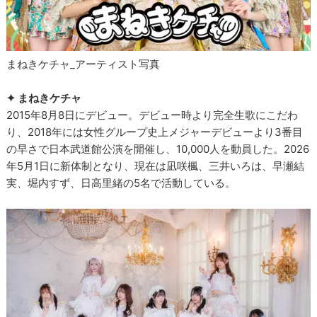
まねきケチャ_アーティスト写真
✦ まねきケチャ
2015年8月8日にデビュー。デビュー時より完全生歌にこだわ
り、2018年には女性グループ史上メジャーデビューより3番目
の早さで日本武道館公演を開催し、10,000人を動員した。2026
年5月1日に新体制となり、現在は凪咲楓、三井いろは、早瀬結
実、堀内すず、日高里緒の5名で活動している。