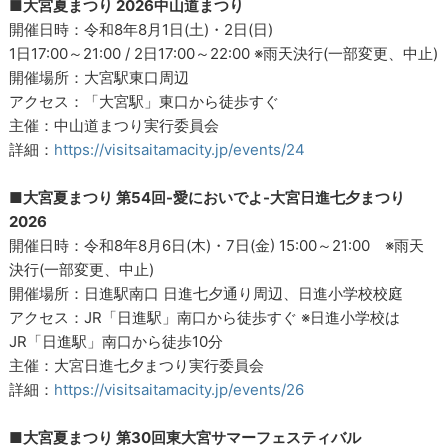
■大宮夏まつり 2026中山道まつり
開催日時：令和8年8月1日(土)・2日(日)
1日17:00～21:00 / 2日17:00～22:00 ※雨天決行(一部変更、中止)
開催場所：大宮駅東口周辺
アクセス：「大宮駅」東口から徒歩すぐ
主催：中山道まつり実行委員会
詳細：
https://visitsaitamacity.jp/events/24
■大宮夏まつり 第54回-愛においでよ-大宮日進七夕まつり
2026
開催日時：令和8年8月6日(木)・7日(金) 15:00～21:00 ※雨天
決行(一部変更、中止)
開催場所：日進駅南口 日進七夕通り周辺、日進小学校校庭
アクセス：JR「日進駅」南口から徒歩すぐ ※日進小学校は
JR「日進駅」南口から徒歩10分
主催：大宮日進七夕まつり実行委員会
詳細：
https://visitsaitamacity.jp/events/26
■大宮夏まつり 第30回東大宮サマーフェスティバル