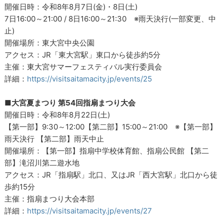
開催日時：令和8年8月7日(金)・8日(土)
7日16:00～21:00 / 8日16:00～21:30 ※雨天決行(一部変更、中
止)
開催場所：東大宮中央公園
アクセス：JR「東大宮駅」東口から徒歩約5分
主催：東大宮サマーフェスティバル実行委員会
詳細：
https://visitsaitamacity.jp/events/25
■大宮夏まつり 第54回指扇まつり大会
開催日時：令和8年8月22日(土)
【第一部】9:30～12:00【第二部】15:00～21:00 ※【第一部】
雨天決行 【第二部】雨天中止
開催場所：【第一部】指扇中学校体育館、指扇公民館 【第二
部】滝沼川第二遊水地
アクセス：JR「指扇駅」北口、又はJR「西大宮駅」北口から徒
歩約15分
主催：指扇まつり大会本部
詳細：
https://visitsaitamacity.jp/events/27