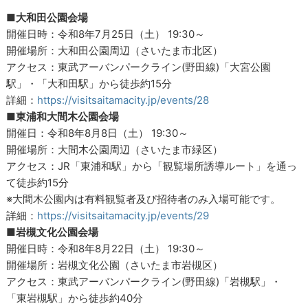
■大和田公園会場
開催日時：令和8年7月25日（土） 19:30～
開催場所：大和田公園周辺（さいたま市北区）
アクセス：東武アーバンパークライン(野田線)「大宮公園
駅」・「大和田駅」から徒歩約15分
詳細：
https://visitsaitamacity.jp/events/28
■東浦和大間木公園会場
開催日：令和8年8月8日（土） 19:30～
開催場所：大間木公園周辺（さいたま市緑区）
アクセス：JR「東浦和駅」から「観覧場所誘導ルート」を通っ
て徒歩約15分
※大間木公園内は有料観覧者及び招待者のみ入場可能です。
詳細：
https://visitsaitamacity.jp/events/29
■岩槻文化公園会場
開催日時：令和8年8月22日（土） 19:30～
開催場所：岩槻文化公園（さいたま市岩槻区）
アクセス：東武アーバンパークライン(野田線)「岩槻駅」・
「東岩槻駅」から徒歩約40分