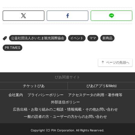
公益社団法人さいたま観光国際協会
イベント
ママ
新商品
>
PR TIMES
ページの先頭へ
ぴあ関連サイト
チケットぴあ
ぴあ(アプリ&Web)
会社案内
プライバシーポリシー
アクセスデータの利用・著作権等
外部送信ポリシー
広告出稿・お取り組みのご相談・情報掲載・その他お問い合わせ
一般の読者の方・ユーザーの方からのお問い合わせ
Copyright (C) PIA Corporation. All Rights Reserved.