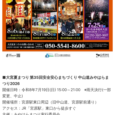
■大宮夏まつり 第35回安全安心まちづくり 中山道みやはらま
つり2026
開催日時：令和8年7月19日(日) 15:00～21:00 ※雨天決行(一部
変更、中止)
開催場所：宮原駅東口周辺（旧中山道、宮原駅前通り）
アクセス：JR「宮原駅」東口から徒歩すぐ
主催：みやはらまつり実行委員会