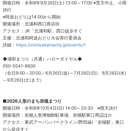
開催日時：令和8年9月26日(土) 13:00～17:00 ※荒天中止、小雨
決行
※阿波おどりは14:00から開始
開催場所：北浦和西口商店街
アクセス：JR「北浦和駅」西口徒歩すぐ
主催：北浦和阿波おどり大会実行委員会
詳細：
https://visitsaitamacity.jp/events/1
◆浦和まつり（共通）ハローダイヤル◆
050-5541-8600
（全日9:00～20:00／6月26日(金)～7月26日(日)、8月26日(水)
～9月26日(土)まで）
■2026人形のまち岩槻まつり
開催日時：令和8年10月4日(日) 14:00～20:30 ※雨天決行
開催場所：岩槻人形博物館駐車場、岩槻駅東口周辺ほか
アクセス：東武アーバンパークライン(野田線)「岩槻駅」東口
から徒歩すぐ