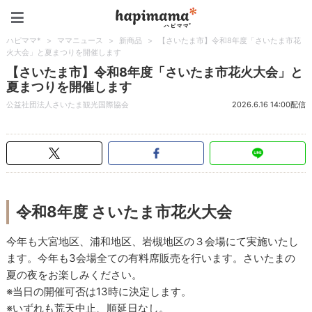
ハピママ*
ハピママ*
>
ママニュース
>
新商品
>
【さいたま市】令和8年度「さいたま市花
火大会」と夏まつりを開催します
【さいたま市】令和8年度「さいたま市花火大会」と
夏まつりを開催します
公益社団法人さいたま観光国際協会
2026.6.16 14:00配信
令和8年度 さいたま市花火大会
今年も大宮地区、浦和地区、岩槻地区の３会場にて実施いたし
ます。今年も3会場全ての有料席販売を行います。さいたまの
夏の夜をお楽しみください。
※当日の開催可否は13時に決定します。
※いずれも荒天中止、順延日なし。