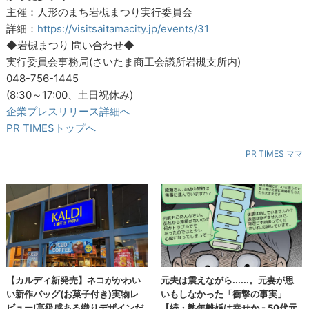
主催：人形のまち岩槻まつり実行委員会
詳細：
https://visitsaitamacity.jp/events/31
◆岩槻まつり 問い合わせ◆
実行委員会事務局(さいたま商工会議所岩槻支所内)
048-756-1445
(8:30～17:00、土日祝休み)
企業プレスリリース詳細へ
PR TIMESトップへ
PR TIMES ママ