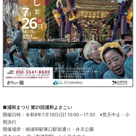
■浦和まつり 第21回浦和よさこい
開催日時：令和8年7月19日(日) 10:00～17:30 ※荒天中止・小
雨決行
開催場所：南浦和駅東口駅前通り・弁天公園