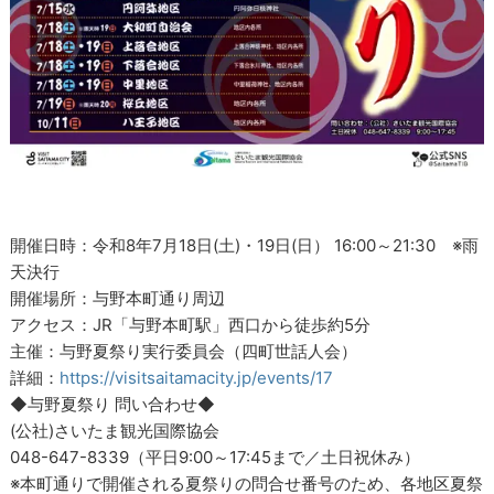
開催日時：令和8年7月18日(土)・19日(日） 16:00～21:30 ※雨
天決行
開催場所：与野本町通り周辺
アクセス：JR「与野本町駅」西口から徒歩約5分
主催：与野夏祭り実行委員会（四町世話人会）
詳細：
https://visitsaitamacity.jp/events/17
◆与野夏祭り 問い合わせ◆
(公社)さいたま観光国際協会
048-647-8339（平日9:00～17:45まで／土日祝休み）
※本町通りで開催される夏祭りの問合せ番号のため、各地区夏祭