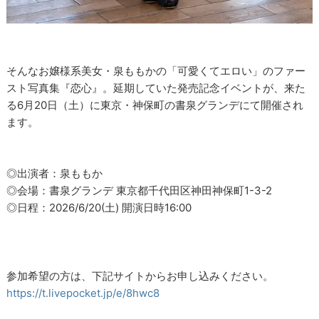
そんなお嬢様系美女・泉ももかの「可愛くてエロい」のファー
スト写真集『恋心』。延期していた発売記念イベントが、来た
る6月20日（土）に東京・神保町の書泉グランデにて開催され
ます。
◎出演者：泉ももか
◎会場：書泉グランデ 東京都千代田区神田神保町1-3-2
◎日程：2026/6/20(土) 開演日時16:00
参加希望の方は、下記サイトからお申し込みください。
https://t.livepocket.jp/e/8hwc8