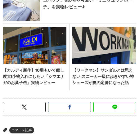
コマース記事
>