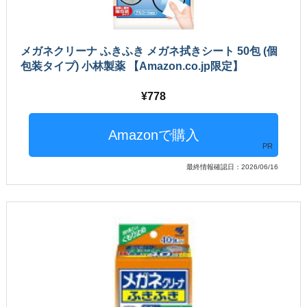
メガネクリーナ ふきふき メガネ拭きシート 50包 (個
包装タイプ) 小林製薬 【Amazon.co.jp限定】
778
PR
最終情報確認日：2026/06/16