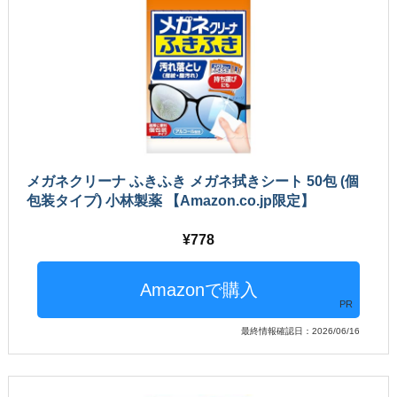
メガネクリーナ ふきふき メガネ拭きシート 50包 (個
包装タイプ) 小林製薬 【Amazon.co.jp限定】
778
PR
最終情報確認日：2026/06/16