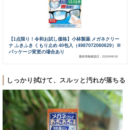
【1点限り！令和お試し価格】小林製薬 メガネクリー
ナ ふきふき くもり止め 40包入（4987072060629）※
パッケージ変更の場合あり
最終情報確認日：2026/06/16
しっかり拭けて、スルッと汚れが落ちる