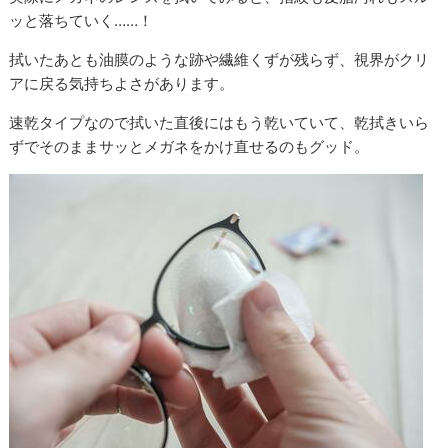
ッと落ちていく……！
拭いたあとも油膜のような跡や繊維くずが残らず、視界がクリ
アに戻る気持ちよさがあります。
速乾タイプなので拭いた直後にはもう乾いていて、乾拭きいら
ずでそのままサッとメガネをかけ直せるのもグッド。