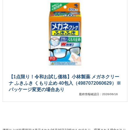
【1点限り！令和お試し価格】小林製薬 メガネクリー
ナ ふきふき くもり止め 40包入（4987072060629）※
パッケージ変更の場合あり
最終情報確認日：2026/06/16
価格および在庫状況は表示された06月16日22時のものであり、変更される場合があり