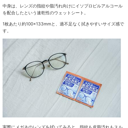
中身は、レンズの指紋や脂汚れ向けにイソプロピルアルコール
を配合したという速乾性のウェットシート。
1枚あたり約100×133mmと、過不足なく拭きやすいサイズ感で
す。
実際にメガネのレンズを拭いてみると、指紋も皮脂汚れもスル