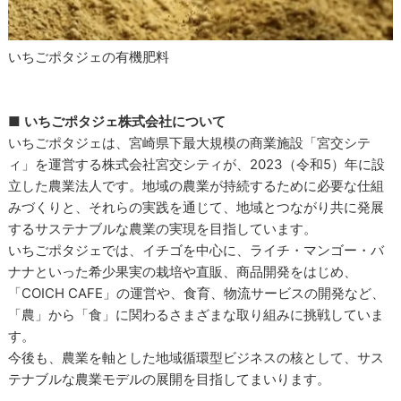
いちごポタジェの有機肥料
■
いちごポタジェ株式会社について
いちごポタジェは、宮崎県下最大規模の商業施設「宮交シテ
ィ」を運営する株式会社宮交シティが、2023（令和5）年に設
立した農業法人です。地域の農業が持続するために必要な仕組
みづくりと、それらの実践を通じて、地域とつながり共に発展
するサステナブルな農業の実現を目指しています。
いちごポタジェでは、イチゴを中心に、ライチ・マンゴー・バ
ナナといった希少果実の栽培や直販、商品開発をはじめ、
「COICH CAFE」の運営や、食育、物流サービスの開発など、
「農」から「食」に関わるさまざまな取り組みに挑戦していま
す。
今後も、農業を軸とした地域循環型ビジネスの核として、サス
テナブルな農業モデルの展開を目指してまいります。