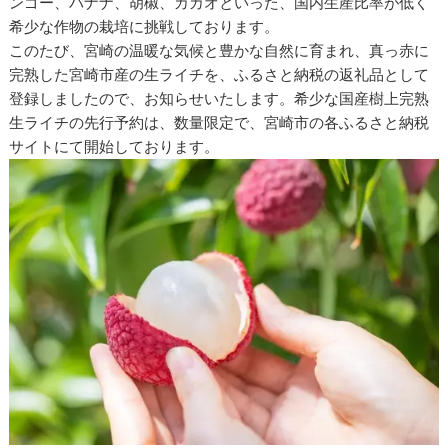
ンゴー、バナナ、胡椒、カカオといった、国内生産比率が低く
希少な作物の栽培に挑戦しております。
このたび、宮崎の温暖な気候と豊かな自然に育まれ、真っ赤に
完熟した宮崎市産の生ライチを、ふるさと納税の返礼品として
登録しましたので、お知らせいたします。希少な国産樹上完熟
生ライチの先行予約は、数量限定で、宮崎市の各ふるさと納税
サイトにて開始しております。