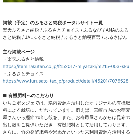
掲載（予定）のふるさと納税ポータルサイト一覧
楽天ふるさと納税 / ふるさとチョイス / ふるなび / ANAのふる
さと納税 / JALふるさと納税 / ふるさと納税百選 / ふるさぽん
主な掲載ページ
・楽天ふるさと納税
https://item.rakuten.co.jp/f452017-miyazaki/m215-003-sku
・ふるさとチョイス
https://www.furusato-tax.jp/product/detail/45201/7076528
■
有機肥料へのこだわり
いちごポタジェでは、県内資源を活用したオリジナルの有機肥
料による栽培にこだわっています。例えば、宮崎市内のお蕎麦
屋さんから鰹節の出し殻を、また、お寿司屋さんからは昆布の
出し殻をご提供いただき、有機肥料として活用しております。
さらに、竹の発酵肥料や米ぬかといった未利用資源を活用する