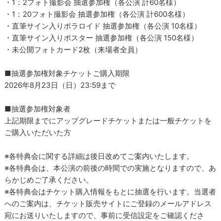
・1：2フォト撮影会 抽選参加権（各公演 計60名様）
・1：20フォト撮影会 抽選参加権（各公演 計600名様）
・直筆サイン入りポラロイド 抽選参加権（各公演 10名様）
・直筆サイン入りポスター 抽選参加権（各公演 150名様）
・未公開フォトカード2枚（来場者全員）
■抽選参加権対象チケットご購入期限
2026年8月23日（日）23:59まで
■抽選参加権対象者
上記期限までにアップグレードチケットまたは一般チケットを
ご購入いただいた方
※各特典会に関する詳細は後日改めてご案内いたします。
※各特典会は、本公演の前後の時間での実施となりますので、あ
らかじめご了承ください。
※各特典会はチケット購入情報をもとに抽選を行います。当選者
へのご案内は、チケット販売サイトにご登録のメールアドレス
宛にお送りいたしますので、事前に受信設定をご確認くださ