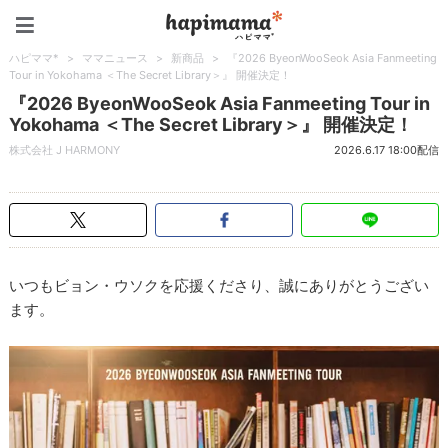
ハピママ*
ハピママ*
>
ママニュース
>
新商品
>
『2026 ByeonWooSeok Asia Fanmeeting
Tour in Yokohama ＜The Secret Library＞』 開催決定！
『2026 ByeonWooSeok Asia Fanmeeting Tour in
Yokohama ＜The Secret Library＞』 開催決定！
株式会社 J HARMONY
2026.6.17 18:00配信
いつもビョン・ウソクを応援くださり、誠にありがとうござい
ます。