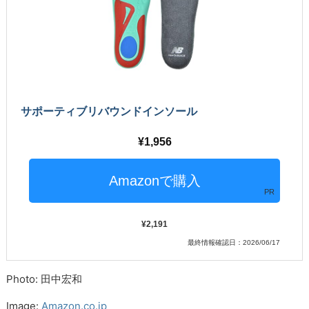
サポーティブリバウンドインソール
1,956
PR
2,191
最終情報確認日：2026/06/17
Photo: 田中宏和
Image:
Amazon.co.jp