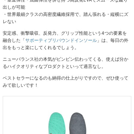
出しが可能
・世界最細クラスの高密度繊維採用で、踏ん張れる・縦横にズ
レない
安定感、衝撃吸収、反発力、グリップ性能という4つの要素を
融合した「
サポーティブリバウンドインソール
」は、毎日の外
出をもっと楽にしてくれるでしょう。
ニューバランス社の本気がビンビン伝わってくる、使えば分か
るハイクオリティなプロダクトといって過言なし。
ベストセラーになるのも納得の仕上がりですので、ぜひ使って
みて欲しいです！