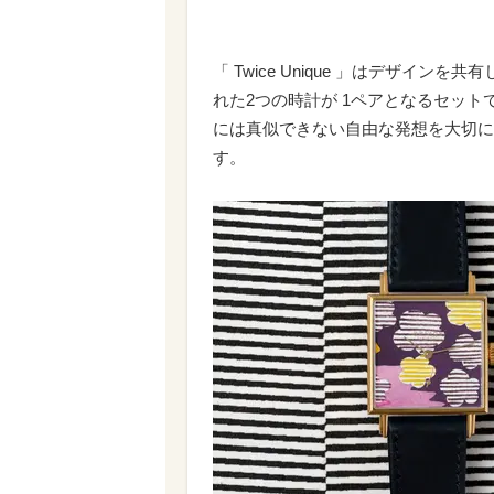
「 Twice Unique 」はデザイ
れた2つの時計が 1ペアとなるセッ
には真似できない自由な発想を大切に
す。