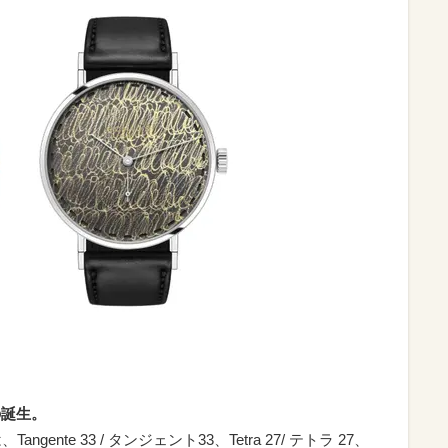
の誕生。
angente 33 / タンジェント33、Tetra 27/ テトラ 27、