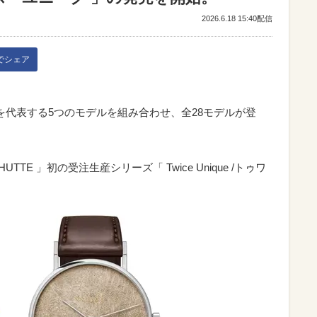
2026.6.18 15:40配信
kでシェア
を代表する5つのモデルを組み合わせ、全28モデルが登
TTE 」初の受注生産シリーズ「 Twice Unique /トゥワ
。