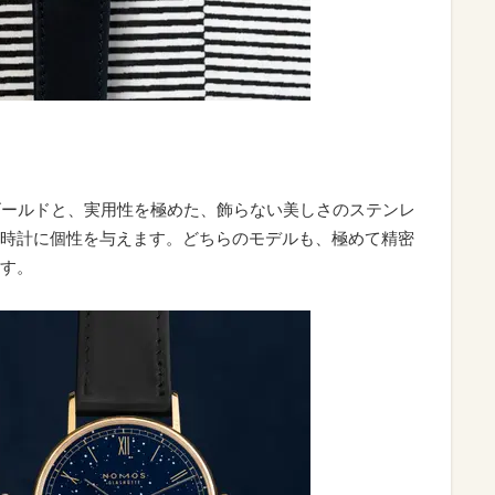
ゴールドと、実用性を極めた、飾らない美しさのステンレ
時計に個性を与えます。どちらのモデルも、極めて精密
す。