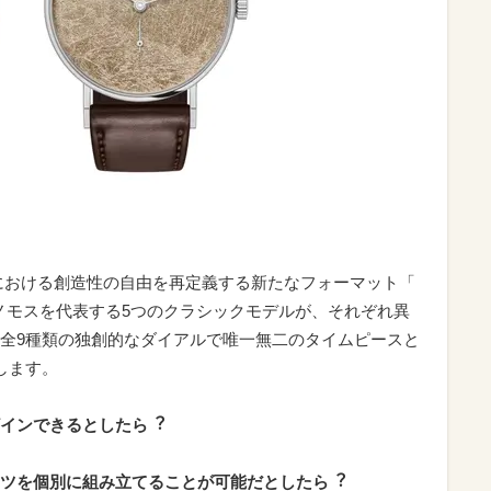
における創造性の自由を再定義する新たなフォーマット「
した。 ノモスを代表する5つのクラシックモデルが、それぞれ異
全9種類の独創的なダイアルで唯一無二のタイムピースと
します。
インできるとしたら︖
ツを個別に組み立てることが可能だとしたら︖