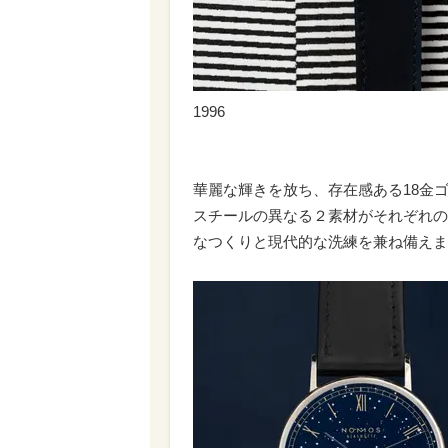
1996
華麗な輝きを放ち、存在感ある18金
スチールの異なる２素材がそれぞれの
なつくりと現代的な洗練を兼ね備えま