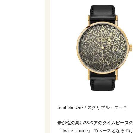
Scribble Dark / スクリブル・ダーク
希少性の高い28ペアのタイムピース
「Twice Unique」 のベースとなるのは、T