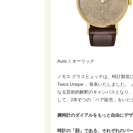
Auric /. オーリック
ノモス グラスヒュッテは、時計製造
Twice Unique 」発表いたしま
なる芸術的解釈のキャンバスとなり、
して、2本ずつの「ペア販売」をいた
腕時計のダイアルをもっと自由にデザ
時計の「顔」である、それぞれのパー