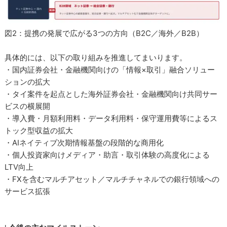
図2：提携の発展で広がる3つの方向（B2C／海外／B2B）
具体的には、以下の取り組みを推進してまいります。
・国内証券会社・金融機関向けの「情報×取引」融合ソリュー
ションの拡大
・タイ案件を起点とした海外証券会社・金融機関向け共同サー
ビスの横展開
・導入費・月額利用料・データ利用料・保守運用費等によるス
トック型収益の拡大
・AIネイティブ次期情報基盤の段階的な商用化
・個人投資家向けメディア・助言・取引体験の高度化による
LTV向上
・FXを含むマルチアセット／マルチチャネルでの銀行領域への
サービス拡張