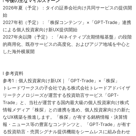
l
今後の主なマイルストーン
2026年夏（予定）：タイの証券会社向け共同サービスの提供開
始
2027年初（予定）：「株探コンテンツ」×「GPT-Trade」連携
による個人投資家向け新UX提供開始
2027年央以降（予定）：「AIネイティブ次期情報基盤」の段階
的商用化、既存サービスの高度化、およびアジア地域を中心と
した海外横展開
l 参考資料
参考1：個人投資家向け新UX｜「GPT-Trade」×「株探」
トレードワークスの子会社である株式会社トレードアドバイザ
リーテクノロジーズが運営する投資助言サービス「GPT-
Trade」と、当社が運営する国内最大級の個人投資家向け株式
情報メディア「株探」との連携を進め、個人投資家向けの新た
なUX構築を推進します。「株探」が有する銘柄情報・決算情
報・ニュース等の豊富なコンテンツと、「GPT-Trade」が有す
る投資助言・売買シグナル提供機能をシームレスに組み合わせ