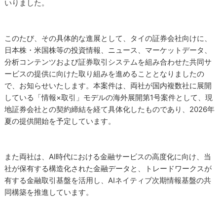
いりました。
このたび、その具体的な進展として、タイの証券会社向けに、
日本株・米国株等の投資情報、ニュース、マーケットデータ、
分析コンテンツおよび証券取引システムを組み合わせた共同サ
ービスの提供に向けた取り組みを進めることとなりましたの
で、お知らせいたします。本案件は、両社が国内複数社に展開
している「情報×取引」モデルの海外展開第1号案件として、現
地証券会社との契約締結を経て具体化したものであり、2026年
夏の提供開始を予定しています。
また両社は、AI時代における金融サービスの高度化に向け、当
社が保有する構造化された金融データと、トレードワークスが
有する金融取引基盤を活用し、AIネイティブ次期情報基盤の共
同構築を推進しています。