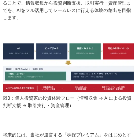
ることで、情報収集から投資判断支援、取引実行・資産管理ま
でを、AIをフル活用してシームレスに行える体験の創出を目指
します。
図3：個人投資家の投資体験フロー（情報収集 → AIによる投資
判断支援 → 取引実行・資産管理）
将来的には、当社が運営する「株探プレミアム」をはじめとす