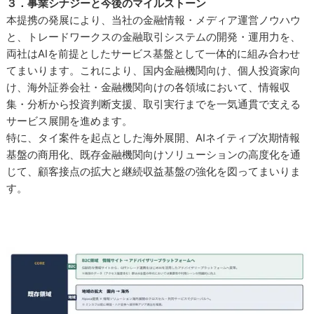
３．事業シナジーと今後のマイルストーン
本提携の発展により、当社の金融情報・メディア運営ノウハウ
と、トレードワークスの金融取引システムの開発・運用力を、
両社はAIを前提としたサービス基盤として一体的に組み合わせ
てまいります。これにより、国内金融機関向け、個人投資家向
け、海外証券会社・金融機関向けの各領域において、情報収
集・分析から投資判断支援、取引実行までを一気通貫で支える
サービス展開を進めます。
特に、タイ案件を起点とした海外展開、AIネイティブ次期情報
基盤の商用化、既存金融機関向けソリューションの高度化を通
じて、顧客接点の拡大と継続収益基盤の強化を図ってまいりま
す。