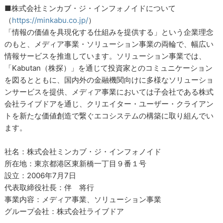
■株式会社ミンカブ・ジ・インフォノイドについて
（
https://minkabu.co.jp/
）
「情報の価値を具現化する仕組みを提供する」という企業理念
のもと、メディア事業・ソリューション事業の両輪で、幅広い
情報サービスを推進しています。ソリューション事業では、
「Kabutan（株探）」を通じて投資家とのコミュニケーション
を図るとともに、国内外の金融機関向けに多様なソリューショ
ンサービスを提供、メディア事業においては子会社である株式
会社ライブドアを通じ、クリエイター・ユーザー・クライアン
トを新たな価値創造で繋ぐエコシステムの構築に取り組んでい
ます。
社名：株式会社ミンカブ・ジ・インフォノイド
所在地：東京都港区東新橋一丁目９番１号
設立：2006年7月7日
代表取締役社長：伴 将行
事業内容：メディア事業、ソリューション事業
グループ会社：株式会社ライブドア