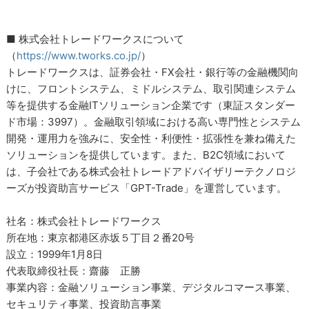
■ 株式会社トレードワークスについて
（
https://www.tworks.co.jp/
）
トレードワークスは、証券会社・FX会社・銀行等の金融機関向
けに、フロントシステム、ミドルシステム、取引関連システム
等を提供する金融ITソリューション企業です（東証スタンダー
ド市場：3997）。金融取引領域における高い専門性とシステム
開発・運用力を強みに、安全性・利便性・拡張性を兼ね備えた
ソリューションを提供しています。また、B2C領域において
は、子会社である株式会社トレードアドバイザリーテクノロジ
ーズが投資助言サービス「GPT-Trade」を運営しています。
社名：株式会社トレードワークス
所在地：東京都港区赤坂５丁目２番20号
設立：1999年1月8日
代表取締役社長：齋藤 正勝
事業内容：金融ソリューション事業、デジタルコマース事業、
セキュリティ事業、投資助言事業