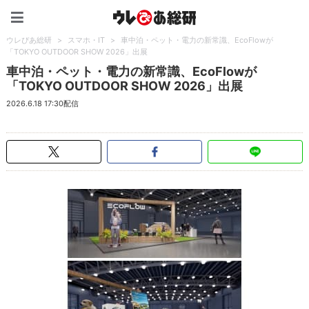
ウレぴあ総研（うれぴあ）
ウレぴあ総研
>
スマホ・IT
>
車中泊・ペット・電力の新常識、EcoFlowが
「TOKYO OUTDOOR SHOW 2026」出展
車中泊・ペット・電力の新常識、EcoFlowが
「TOKYO OUTDOOR SHOW 2026」出展
2026.6.18 17:30配信