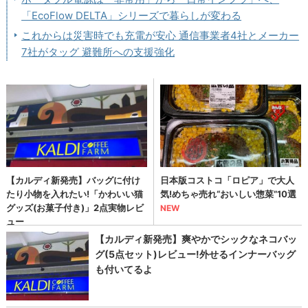
「EcoFlow DELTA」シリーズで暮らしが変わる
これからは災害時でも充電が安心 通信事業者4社とメーカー
7社がタッグ 避難所への支援強化