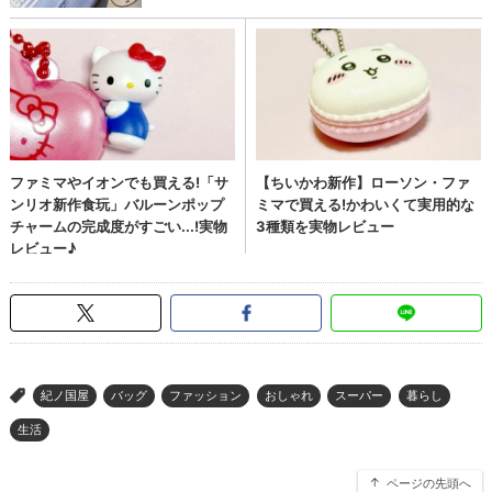
紀ノ国屋
バッグ
ファッション
おしゃれ
スーパー
暮らし
>
生活
ページの先頭へ