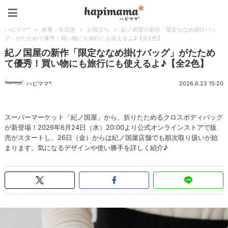
ハピママ*
ハピママ*
>
家事・生活術
>
お役立ち
>
紀ノ国屋の新作「限定ななめ掛けバッ
グ」がたためて優秀！買い物にも旅行にも使えるよ♪【全2色】
紀ノ国屋の新作「限定ななめ掛けバッグ」がたため
て優秀！買い物にも旅行にも使えるよ♪【全2色】
ハピママ*
2026.6.23 15:20
スーパーマーケット「紀ノ国屋」から、折りたためるクロスボディバッグ
が新登場！2026年6月24日（水）20:00より公式オンラインストアで販
売がスタートし、26日（金）からは紀ノ国屋店舗でも順次取り扱いが始
まります。気になるデザインや使い勝手を詳しく紹介♪