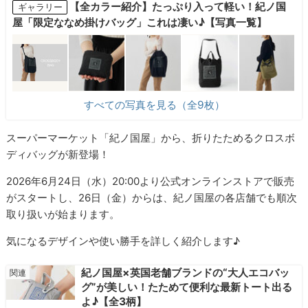
【全カラー紹介】たっぷり入って軽い！紀ノ国
ギャラリー
屋「限定ななめ掛けバッグ」これは凄い♪【写真一覧】
すべての写真を見る（全9枚）
スーパーマーケット「紀ノ国屋」から、折りたためるクロスボ
ディバッグが新登場！
2026年6月24日（水）20:00より公式オンラインストアで販売
がスタートし、26日（金）からは、紀ノ国屋の各店舗でも順次
取り扱いが始まります。
気になるデザインや使い勝手を詳しく紹介します♪
紀ノ国屋×英国老舗ブランドの“大人エコバッ
グ”が美しい！たためて便利な最新トート出る
よ♪【全3柄】