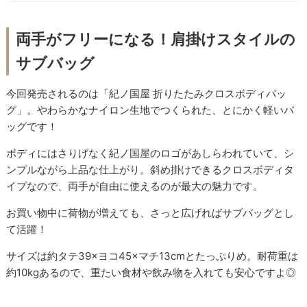
両手がフリーになる！肩掛けスタイルの
サブバッグ
今回発売されるのは「紀ノ国屋 折りたたみクロスボディバッ
グ」。やわらかなナイロン生地でつくられた、とにかく軽いバ
ッグです！
ボディにはさりげなく紀ノ国屋のロゴがあしらわれていて、シ
ンプルながら上品な仕上がり。斜め掛けできるクロスボディタ
イプなので、両手が自由に使えるのが最大の魅力です。
お買い物中に荷物が増えても、さっと広げればサブバッグとし
て活躍！
サイズは約タテ39×ヨコ45×マチ13cmとたっぷりめ。耐荷重は
約10kgあるので、重たい食材や飲み物を入れても安心ですよ◎