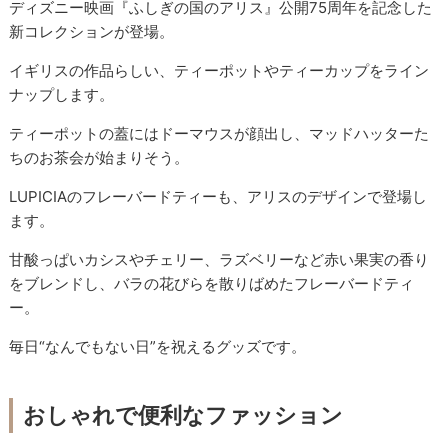
ディズニー映画『ふしぎの国のアリス』公開75周年を記念した
新コレクションが登場。
イギリスの作品らしい、ティーポットやティーカップをライン
ナップします。
ティーポットの蓋にはドーマウスが顔出し、マッドハッターた
ちのお茶会が始まりそう。
LUPICIAのフレーバードティーも、アリスのデザインで登場し
ます。
甘酸っぱいカシスやチェリー、ラズベリーなど赤い果実の香り
をブレンドし、バラの花びらを散りばめたフレーバードティ
ー。
毎日“なんでもない日”を祝えるグッズです。
おしゃれで便利なファッション