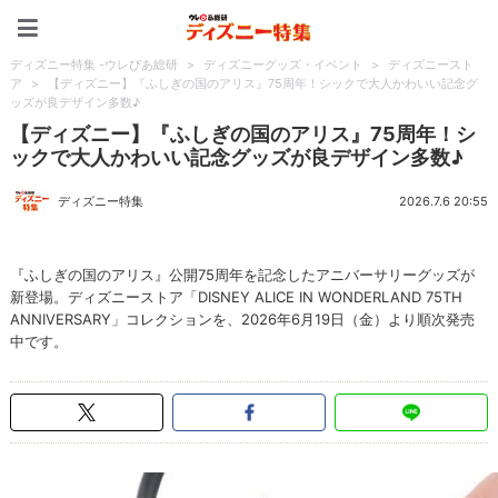
ディズニー特集 -ウレぴあ
ディズニー特集 -ウレぴあ総研
>
ディズニーグッズ・イベント
>
ディズニースト
ア
>
【ディズニー】『ふしぎの国のアリス』75周年！シックで大人かわいい記念グ
ッズが良デザイン多数♪
【ディズニー】『ふしぎの国のアリス』75周年！シ
ックで大人かわいい記念グッズが良デザイン多数♪
ディズニー特集
2026.7.6 20:55
『ふしぎの国のアリス』公開75周年を記念したアニバーサリーグッズが
新登場。ディズニーストア「DISNEY ALICE IN WONDERLAND 75TH
ANNIVERSARY」コレクションを、2026年6月19日（金）より順次発売
中です。