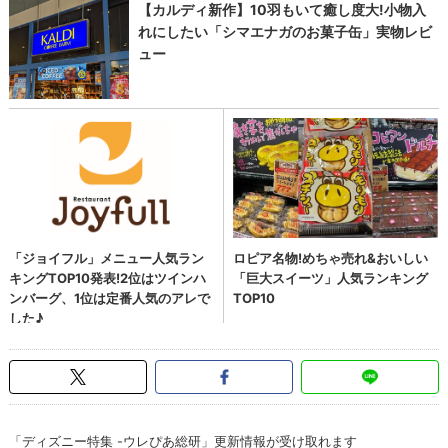
「ディズニー特集 -ウレぴあ総研」更新情報が受け取れます