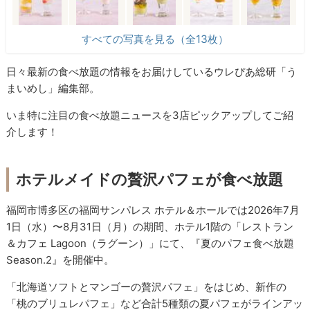
すべての写真を見る（全13枚）
日々最新の食べ放題の情報をお届けしているウレぴあ総研「う
まいめし」編集部。
いま特に注目の食べ放題ニュースを3店ピックアップしてご紹
介します！
ホテルメイドの贅沢パフェが食べ放題
福岡市博多区の福岡サンパレス ホテル＆ホールでは2026年7月
1日（水）〜8月31日（月）の期間、ホテル1階の「レストラン
＆カフェ Lagoon（ラグーン）」にて、『夏のパフェ食べ放題
Season.2』を開催中。
「北海道ソフトとマンゴーの贅沢パフェ」をはじめ、新作の
「桃のブリュレパフェ」など合計5種類の夏パフェがラインアッ