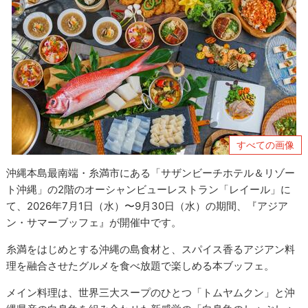
すべての画像
沖縄本島最南端・糸満市にある「サザンビーチホテル＆リゾー
ト沖縄」の2階のオーシャンビューレストラン「レイール」に
て、2026年7月1日（水）〜9月30日（水）の期間、『アジア
ン・サマーブッフェ』が開催中です。
糸満をはじめとする沖縄の島食材と、スパイス香るアジアン料
理を融合させたグルメを食べ放題で楽しめる本ブッフェ。
メイン料理は、世界三大スープのひとつ「トムヤムクン」と沖