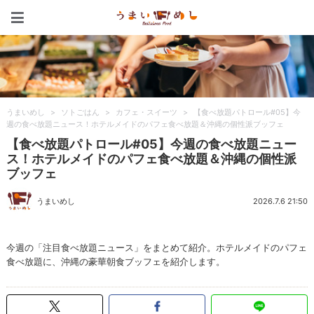
うまいめし
うまいめし
>
ソトごはん
>
カフェ・スイーツ
>
【食べ放題パトロール#05】今
週の食べ放題ニュース！ホテルメイドのパフェ食べ放題＆沖縄の個性派ブッフェ
【食べ放題パトロール#05】今週の食べ放題ニュー
ス！ホテルメイドのパフェ食べ放題＆沖縄の個性派
ブッフェ
うまいめし
2026.7.6 21:50
今週の「注目食べ放題ニュース」をまとめて紹介。ホテルメイドのパフェ
食べ放題に、沖縄の豪華朝食ブッフェを紹介します。