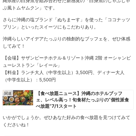
縄県産の白身魚を組み合わせた新感覚の「白身魚のしゃぶしゃ
ぶ風トムヤムクン」です。
さらに沖縄の塩ブランド「ぬちまーす」を使った「ココナッツ
プリン」といったスイーツにもこだわりあり。
沖縄らしいアイデアたっぷりの独創的なブッフェを、ぜひ体感
してみて！
【会場】サザンビーチホテル＆リゾート沖縄 2階 オーシャンビ
ューレストラン「レイール」
【料金】ランチ大人（中学生以上）3,500円、ディナー大人
（中学生以上）：5,500円
【食べ放題ニュース】沖縄のホテルブッフ
ェ、レベル高っ！旬食材たっぷりの“個性派食
べ放題”7/1スタート
いかがでしょうか。ぜひあなた好みの食べ放題を見つけてみて
くださいね！