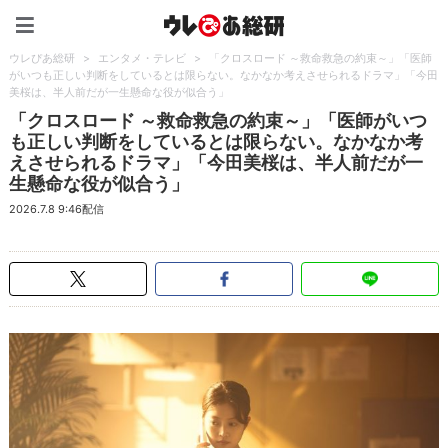
ウレぴあ総研（うれぴあ）
ウレぴあ総研
>
エンタメ・テレビ
>
「クロスロード ～救命救急の約束～」「医師
がいつも正しい判断をしているとは限らない。なかなか考えさせられるドラマ」「今田
美桜は、半人前だが一生懸命な役が似合う」
「クロスロード ～救命救急の約束～」「医師がいつ
も正しい判断をしているとは限らない。なかなか考
えさせられるドラマ」「今田美桜は、半人前だが一
生懸命な役が似合う」
2026.7.8 9:46配信