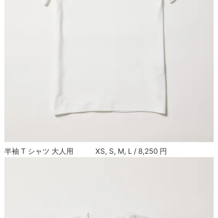
半袖 T シャツ 大人用 XS, S, M, L / 8,250 円