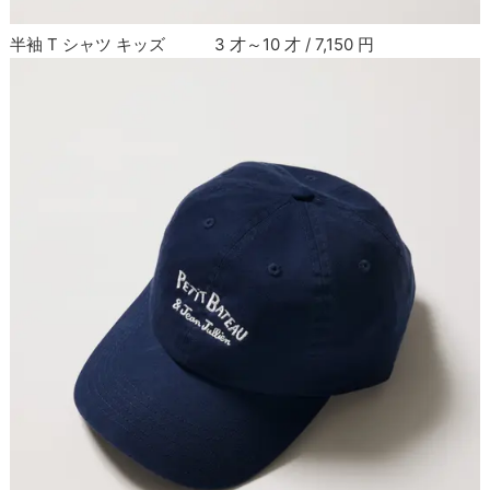
半袖 T シャツ キッズ 3 才～10 才 / 7,150 円