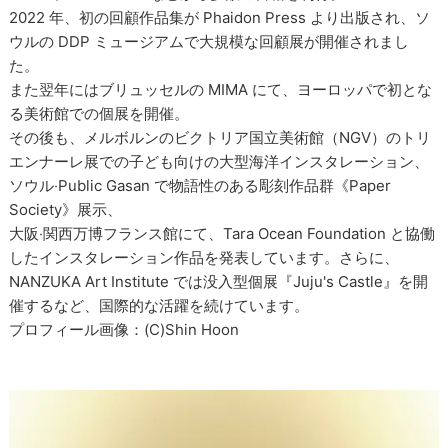
2022 年、初の回顧作品集が Phaidon Press より出版され、ソ
ウルの DDP ミュージアムで大規模な回顧展が開催されまし
た。
また翌年にはブリュッセルの MIMA にて、ヨーロッパで初とな
る美術館での個展を開催。
その後も、メルボルンのビクトリア国立美術館（NGV）のトリ
エンナーレ展での子ども向けの大型海洋インスタレーション、
ソウル‧Public Gasan で物語性のある彫刻作品群《Paper
Society》展示、
大阪‧関西万博フランス館にて、Tara Ocean Foundation と協働
したインスタレーション作品を発表しています。さらに、
NANZUKA Art Institute では没入型個展『Juju's Castle』を開
催するなど、国際的な活躍を続けています。
プロフィール画像：(C)Shin Hoon