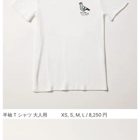
半袖 T シャツ 大人用 XS, S, M, L / 8,250 円