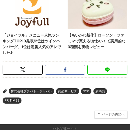
株式会社プチバトージャパン
商品サービス
ママ
新商品
>
PR TIMES
ページの先頭へ
ぴあ関連サイト