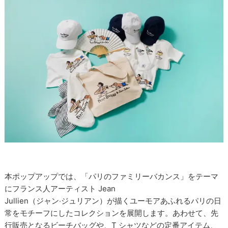
本ポップアップでは、「パリのファミリーバカンス」をテーマ
にフランス人アーティスト Jean
Jullien（ジャン‧ジュリアン）が描くユーモアあふれるパリの日
常をモチーフにしたコレクションを展開します。あわせて、先
行販売となるビーチバッグや、T シャツなどの定番アイテム、