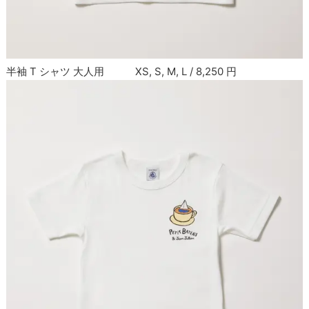
半袖 T シャツ 大人用 XS, S, M, L / 8,250 円