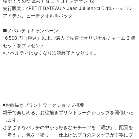
場所：うめだ阪急 1 階 コトコトステージ 12
先行販売：〈PETIT BATEAU × Jean Jullien〉コラボレーション
アイテム、ビーチタオル＆バック
■ノベルティキャンペーン
16,500 円（税込）以上ご購入で先着でオリジナルチャーム 3 個
セットをプレゼント！
※ノベルティはなくなり次第終了となります。
◾お絵描きプリントワークショップ概要
親子で楽しめる、お絵描きプリントワークショップを開催いた
します。
さまざまなパッチの中から好きなモチーフを「選び」、配置を
「考え」、⾊を「塗り」、仕上げはプロのスタッフが丁寧にプ