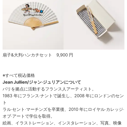
扇子&大判ハンカチセット 9,900 円
※すべて税込価格
Jean Jullien/ジャン‧ジュリアンについて
パリを拠点に活動するフランス人アーティスト。
1983 年にフランス‧ナントで誕生し、2008 年にロンドンのセン
ト
ラル‧セント‧マーチンズを卒業後、2010 年にロイヤル‧カレッジ‧
オブ‧アートで学位を取得。
絵画、イラストレーション、インスタレーション、写真、映像