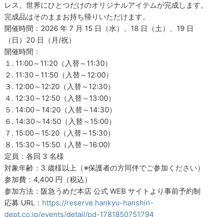
レス。世界にひとつだけのオリジナルアイテムが完成します。
完成品はそのままお持ち帰りいただけます。
開催時間：2026 年 7 月 15 日（水）、18 日（土）、19 日
（日）20 日（月/祝）
開催時間：
１. 11:00～11:20（入替～11:30）
２. 11:30～11:50（入替～12:00）
３. 12:00～12:20（入替～12:30）
４. 12:30～12:50（入替～13:00）
５. 14:00～14:20（入替～14:30）
６. 14:30～14:50（入替～15:00）
７. 15:00～15:20（入替～15:30）
８. 15:30～15:50（入替～16:00)
定員：各回 3 名様
対象年齢：3 歳様以上（※保護者の方同伴でご参加ください）
参加費：4,400 円（税込）
参加方法：阪急うめだ本店 公式 WEB サイトより事前予約制
応募 URL：
https://reserve.hankyu-hanshin-
dept.co.jp/events/detail/pd-1781850751794