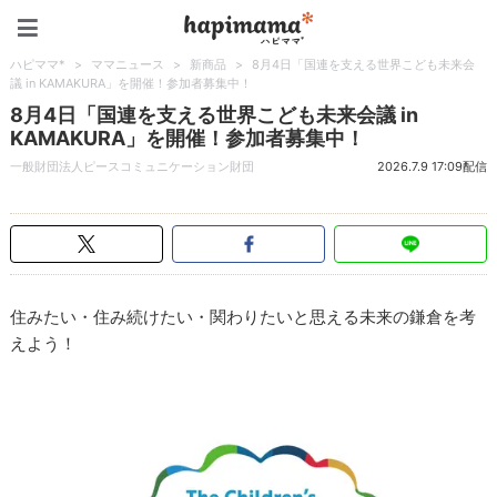
ハピママ*
ハピママ*
>
ママニュース
>
新商品
>
8月4日「国連を支える世界こども未来会
議 in KAMAKURA」を開催！参加者募集中！
8月4日「国連を支える世界こども未来会議 in
KAMAKURA」を開催！参加者募集中！
一般財団法人ピースコミュニケーション財団
2026.7.9 17:09配信
住みたい・住み続けたい・関わりたいと思える未来の鎌倉を考
えよう！