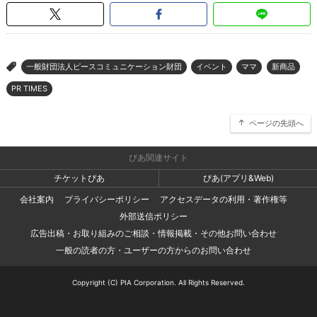
一般財団法人ピースコミュニケーション財団
イベント
ママ
新商品
>
PR TIMES
ページの先頭へ
ぴあ関連サイト
チケットぴあ
ぴあ(アプリ&Web)
会社案内
プライバシーポリシー
アクセスデータの利用・著作権等
外部送信ポリシー
広告出稿・お取り組みのご相談・情報掲載・その他お問い合わせ
一般の読者の方・ユーザーの方からのお問い合わせ
Copyright (C) PIA Corporation. All Rights Reserved.