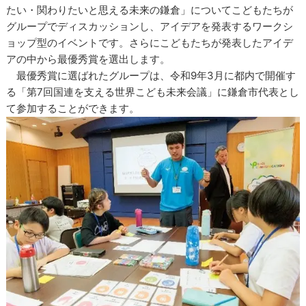
たい・関わりたいと思える未来の鎌倉」についてこどもたちが
グループでディスカッションし、アイデアを発表するワークシ
ョップ型のイベントです。さらにこどもたちが発表したアイデ
アの中から最優秀賞を選出します。
最優秀賞に選ばれたグループは、令和9年3月に都内で開催す
る「第7回国連を支える世界こども未来会議」に鎌倉市代表とし
て参加することができます。