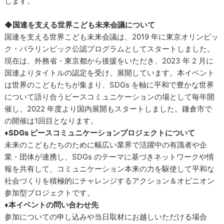
します。
◆国連を支える世界こども未来会議について
国連を支える世界こども未来会議は、2019 年に東京オリンピッ
ク・パラリンピック公認プログラムとしてスタートしました。
現在は、外務省・東京都から後援をいただき、2023 年 2 月に
国連よりタイトルの認定を受け、展開しています。本イベント
は世界のこどもたちが集まり、SDGs を軸に平和で豊かな世界
について語り合うピースコミュニケーションの場として毎年開
催し、2022 年度より国内展開もスタートしました。鎌倉市で
の開催は1回目となります。
♦SDGs ピースコミュニケーションプロジェクトについて
未来のこどもたちのために幅広い業界で活躍中の有識者や企
業・団体が連携し、SDGs のテーマに基づきネットワークや情
報を共有して、コミュニケーション本来の力を駆使して平和な
社会づくりを積極的にチャレンジするアクション＆オピニオン
参加型プロジェクトです。
♦本イベントの問い合わせ先
参加についての申し込みや当日取材にお越しいただける場合