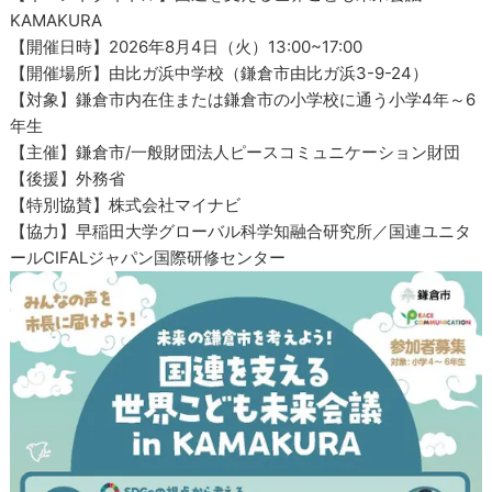
KAMAKURA
【開催日時】2026年8月4日（火）13:00~17:00
【開催場所】由比ガ浜中学校（鎌倉市由比ガ浜3-9-24）
【対象】鎌倉市内在住または鎌倉市の小学校に通う小学4年～6
年生
【主催】鎌倉市/一般財団法人ピースコミュニケーション財団
【後援】外務省
【特別協賛】株式会社マイナビ
【協力】早稲田大学グローバル科学知融合研究所／国連ユニタ
ールCIFALジャパン国際研修センター