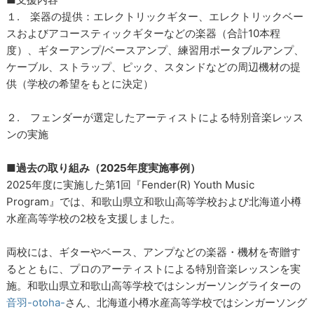
１. 楽器の提供：エレクトリックギター、エレクトリックベー
スおよびアコースティックギターなどの楽器（合計10本程
度）、ギターアンプ/ベースアンプ、練習用ポータブルアンプ、
ケーブル、ストラップ、ピック、スタンドなどの周辺機材の提
供（学校の希望をもとに決定）
２. フェンダーが選定したアーティストによる特別音楽レッス
ンの実施
■過去の取り組み（2025年度実施事例）
2025年度に実施した第1回『Fender(R) Youth Music
Program』では、和歌山県立和歌山高等学校および北海道小樽
水産高等学校の2校を支援しました。
両校には、ギターやベース、アンプなどの楽器・機材を寄贈す
るとともに、プロのアーティストによる特別音楽レッスンを実
施。和歌山県立和歌山高等学校ではシンガーソングライターの
音羽-otoha-
さん、北海道小樽水産高等学校ではシンガーソング