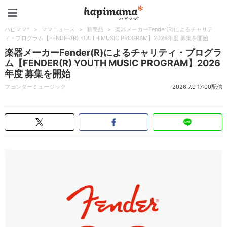
ハピママ*
ハピママ*
>
ママニュース
>
新商品
>
楽器メーカーFender(R)によるチャリテ
ィ・プログラム【FENDER(R)︎ YOUTH MUSIC PROGRAM】2026年度 募集を開始
楽器メーカーFender(R)によるチャリティ・プログラ
ム【FENDER(R)︎ YOUTH MUSIC PROGRAM】2026
年度 募集を開始
フェンダーミュージック
2026.7.9 17:00配信