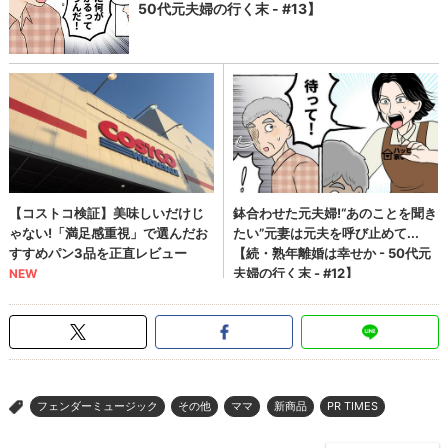
フェンダーミュージック
その他
ママ
新商品
PR TIMES
>