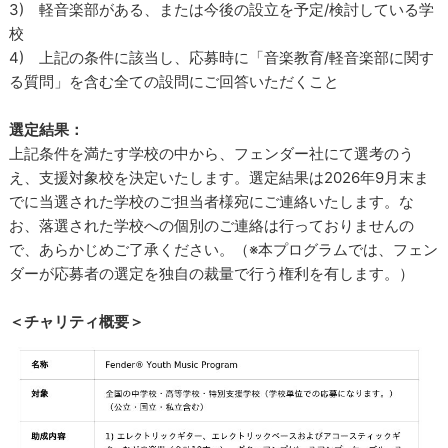
3) 軽音楽部がある、または今後の設立を予定/検討している学
校
4) 上記の条件に該当し、応募時に「音楽教育/軽音楽部に関す
る質問」を含む全ての設問にご回答いただくこと
選定結果：
上記条件を満たす学校の中から、フェンダー社にて選考のう
え、支援対象校を決定いたします。選定結果は2026年9月末ま
でに当選された学校のご担当者様宛にご連絡いたします。な
お、落選された学校への個別のご連絡は行っておりませんの
で、あらかじめご了承ください。（※本プログラムでは、フェン
ダーが応募者の選定を独自の裁量で行う権利を有します。）
＜チャリティ概要＞