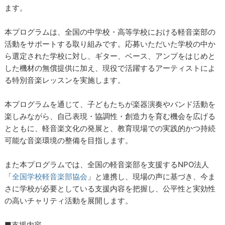
ます。
本プログラムは、全国の中学校・高等学校における軽音楽部の
活動をサポートする取り組みです。応募いただいた学校の中か
ら選定された学校に対し、ギター、ベース、アンプをはじめと
した機材の無償提供に加え、現役で活躍するアーティストによ
る特別音楽レッスンを実施します。
本プログラムを通じて、子どもたちが楽器演奏やバンド活動を
楽しみながら、自己表現・協調性・創造力を育む機会を広げる
とともに、軽音楽文化の発展と、教育現場での実践的かつ持続
可能な音楽環境の整備を目指します。
また本プログラムでは、全国の軽音楽部を支援するNPO法人
「
全国学校軽音楽部協会
」と連携し、現場の声に基づき、今ま
さに学校が必要としている支援内容を把握し、公平性と実効性
の高いチャリティ活動を展開します。
■支援内容