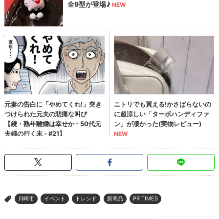
川崎市
イベント
トレンド
新商品
PR TIMES
>