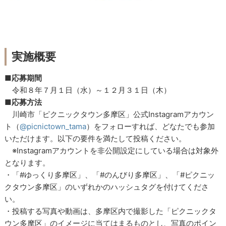
実施概要
■応募期間
令和８年７月１日（水）～１２月３１日（木）
■応募方法
川崎市「ピクニックタウン多摩区」公式Instagramアカウン
ト（
@picnictown_tama
）をフォローすれば、どなたでも参加
いただけます。以下の要件を満たして投稿ください。
※Instagramアカウントを非公開設定にしている場合は対象外
となります。
・「#ゆっくり多摩区」、「#のんびり多摩区」、「#ピクニッ
クタウン多摩区」のいずれかのハッシュタグを付けてくださ
い。
・投稿する写真や動画は、多摩区内で撮影した「ピクニックタ
ウン多摩区」のイメージに当てはまるものとし、写真のポイン