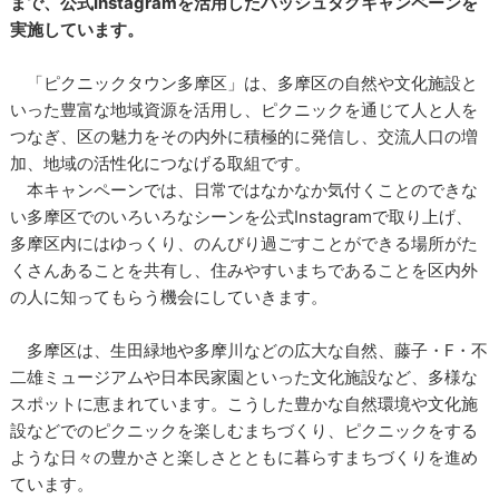
まで、公式Instagramを活用したハッシュタグキャンペーンを
実施しています。
「ピクニックタウン多摩区」は、多摩区の自然や文化施設と
いった豊富な地域資源を活用し、ピクニックを通じて人と人を
つなぎ、区の魅力をその内外に積極的に発信し、交流人口の増
加、地域の活性化につなげる取組です。
本キャンペーンでは、日常ではなかなか気付くことのできな
い多摩区でのいろいろなシーンを公式Instagramで取り上げ、
多摩区内にはゆっくり、のんびり過ごすことができる場所がた
くさんあることを共有し、住みやすいまちであることを区内外
の人に知ってもらう機会にしていきます。
多摩区は、生田緑地や多摩川などの広大な自然、藤子・F・不
二雄ミュージアムや日本民家園といった文化施設など、多様な
スポットに恵まれています。こうした豊かな自然環境や文化施
設などでのピクニックを楽しむまちづくり、ピクニックをする
ような日々の豊かさと楽しさとともに暮らすまちづくりを進め
ています。