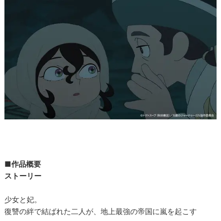
■作品概要
ストーリー
少女と妃。
復讐の絆で結ばれた二人が、地上最強の帝国に嵐を起こす