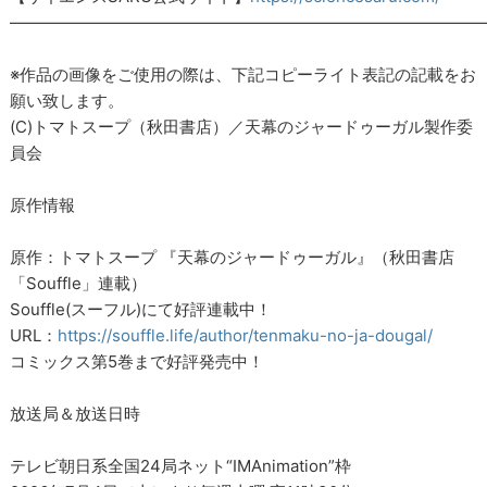
―――――――――――――――――――――――――――――
※作品の画像をご使用の際は、下記コピーライト表記の記載をお
願い致します。
(C)トマトスープ（秋田書店）／天幕のジャードゥーガル製作委
員会
原作情報
原作：トマトスープ 『天幕のジャードゥーガル』（秋田書店
「Souffle」連載）
Souffle(スーフル)にて好評連載中！
URL：
https://souffle.life/author/tenmaku-no-ja-dougal/
コミックス第5巻まで好評発売中！
放送局＆放送日時
テレビ朝日系全国24局ネット“IMAnimation”枠