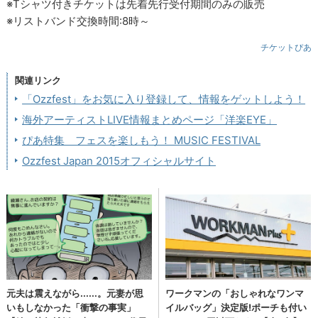
※Tシャツ付きチケットは先着先行受付期間のみの販売
※リストバンド交換時間:8時～
チケットぴあ
関連リンク
「Ozzfest」をお気に入り登録して、情報をゲットしよう！
海外アーティストLIVE情報まとめページ「洋楽EYE」
ぴあ特集 フェスを楽しもう！ MUSIC FESTIVAL
Ozzfest Japan 2015オフィシャルサイト