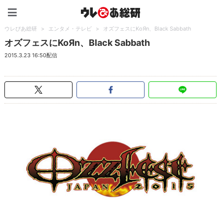
ウレぴあ総研（うれぴあ）
ウレぴあ総研
>
エンタメ・テレビ
>
オズフェスにKoЯn、Black Sabbath
オズフェスにKoЯn、Black Sabbath
2015.3.23 16:50配信