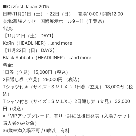
■Ozzfest Japan 2015
日時:11月21日（土）・22日（日） 開場10:00 / 開演12:00
会場:幕張メッセ 国際展示ホール9～11（千葉県）
出演:
【11月21日（土） DAY1】
KoЯn（HEADLINER）...and more
【11月22日（日） DAY2】
Black Sabbath（HEADLINER）...and more
料金:
1日券（立見） 15,000円（税込）
2日通し券（立見） 29,000円 （税込）
Tシャツ付き（サイズ：S.M.L.XL）1日券（立見） 18,000円（税
込）
Tシャツ付き（サイズ：S.M.L.XL）2日通し券（立見） 32,000
円（税込）
※「VIPアップグレード」有り・詳細は後日発表（入場チケット
購入者のみ対象）
※6歳未満入場不可 / 6歳以上有料