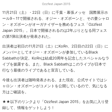
Ozzfest Japan 2015
11月21日（土）・22日（日）に千葉・幕張メッセ 国際展示ホ
ール9～11で開催される、オジー・オズボーンと、その妻シャロ
ン・オズボーンがオーガナイザーを務めるフェス「Ozzfest
Japan 2015」。日本で開催されるのは2年ぶりとなる同フェス
の第1弾出演者が発表された。
出演者は初日の11月21日（土）にKoЯn、2日目の22日（日）に
メンバーとしてオジー・オズボーンが参加しているBlack
Sabbathが決定。KoЯnは結成20周年を記念したスペシャルなラ
イブを披露する。また、Black Sabbathはこのライブが日本で
行なう最後のライブであると宣言している。
今後も出演者は随時発表される。また現在、公式サイトではシ
ャロン・オズボーンがコメントを公開しているので、気になる
方はご確認を。
★★以下のリンクより「Ozzfest Japan 2015」をお気に入り登
録して、情報をゲットしよう！