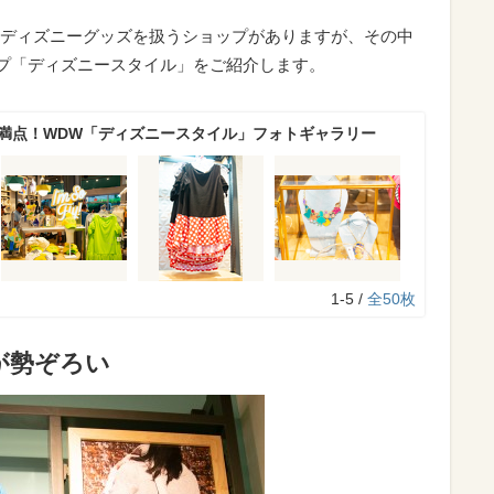
ディズニーグッズを扱うショップがありますが、その中
ップ「ディズニースタイル」をご紹介します。
さ満点！WDW「ディズニースタイル」フォトギャラリー
1-5 /
全50枚
が勢ぞろい