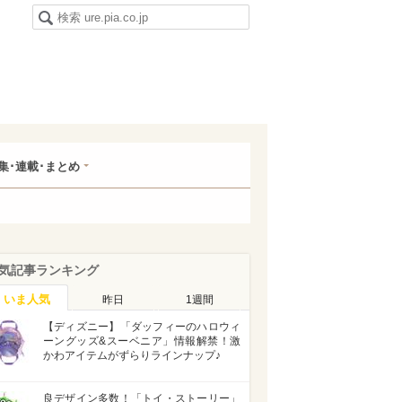
集･連載･まとめ
気記事ランキング
いま人気
昨日
1週間
【ディズニー】「ダッフィーのハロウィ
ーングッズ&スーベニア」情報解禁！激
かわアイテムがずらりラインナップ♪
良デザイン多数！「トイ・ストーリー」