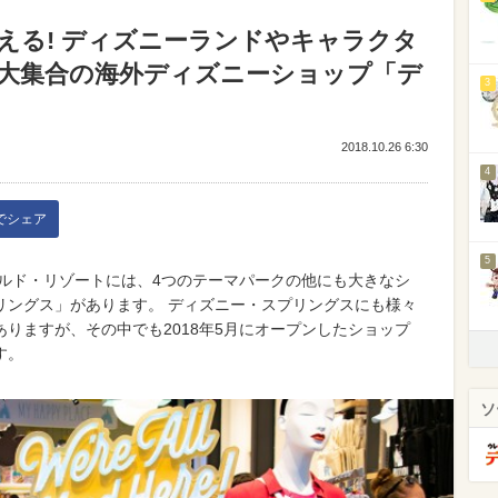
える! ディズニーランドやキャラクタ
大集合の海外ディズニーショップ「デ
3
2018.10.26 6:30
4
kでシェア
5
ールド・リゾートには、4つのテーマパークの他にも大きなシ
リングス」があります。 ディズニー・スプリングスにも様々
りますが、その中でも2018年5月にオープンしたショップ
す。
ソ