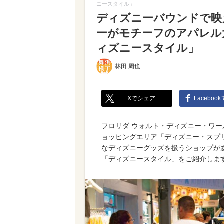
ニースタイル」
ディズニーバウンドで映
ーがモチーフのアパレル
ィズニースタイル」
林田 周也
Xでシェア
Faceboo
フロリダ ウォルト・ディズニー・ワ
ョッピングエリア「ディズニー・スプ
なディズニーグッズを扱うショップがあ
「ディズニースタイル」をご紹介しま