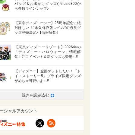
バッグ＆お出かけグッズがillusie300か
ら多数ラインナップ♪
【東京ディズニーシー】25周年記念に絶
対ほしい！“永久保存版レベル”の必見グ
ッズ発売決定♪【情報解禁】
【東京ディズニーリゾート】2026年の
「ディズニー・ハロウィーン」情報解
禁！注目イベント＆新グッズも登場～!!
【ディズニー】全部ゲットしたい！『ト
イ・ストーリー5』プライズ限定グッズ
がめちゃ可愛いよ～!!
続きを読み込む
ーシャルアカウント
X
RSS