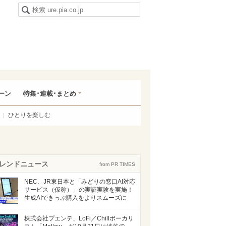
ーン
特集･連載･まとめ
ひとりを楽しむ
レンドニュース
from PR TIMES
NEC、JR東日本と「みどりの窓口AI対応
サービス（仮称）」の実証実験を実施！
生成AIできっぷ購入をよりスムーズに
株式会社プエンテ、LoFi／Chillボーカリ