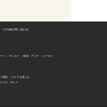
・その他お問い合わせ
ーツ
サッカー
韓流・アジア
ヒーロー
ン用品
ひとりを楽しむ
・ココロ・キレイ