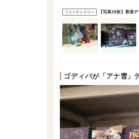
【写真29枚】香港
フォトギャラリー
ゴディバが「アナ雪」