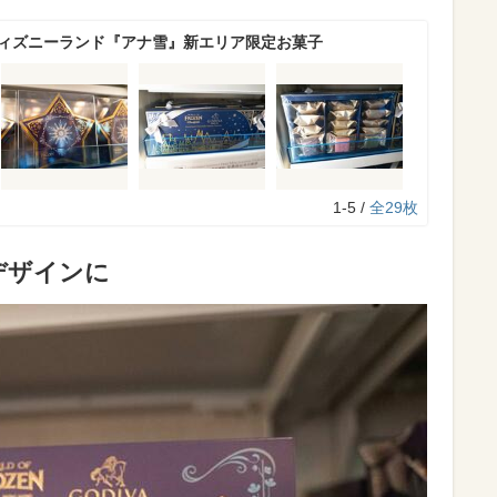
ディズニーランド『アナ雪』新エリア限定お菓子
1-5 /
全29枚
デザインに