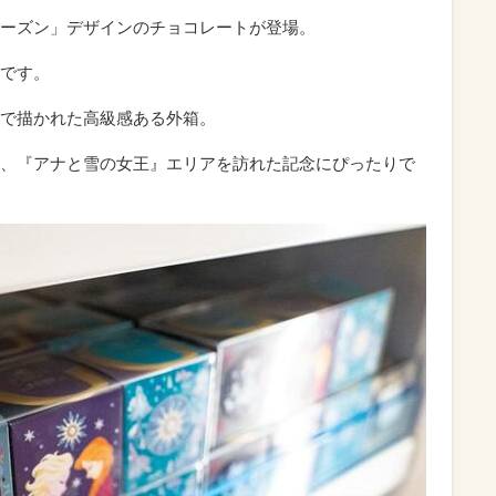
ーズン」デザインのチョコレートが登場。
です。
で描かれた高級感ある外箱。
、『アナと雪の女王』エリアを訪れた記念にぴったりで