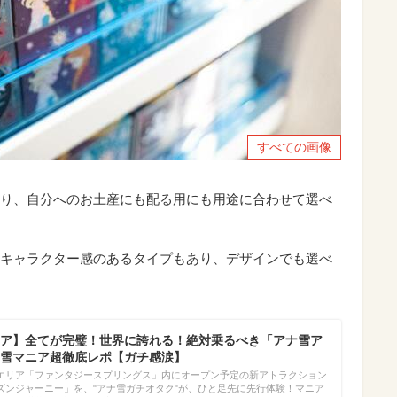
すべての画像
り、自分へのお土産にも配る用にも用途に合わせて選べ
キャラクター感のあるタイプもあり、デザインでも選べ
ア】全てが完璧！世界に誇れる！絶対乗るべき「アナ雪ア
雪マニア超徹底レポ【ガチ感涙】
エリア「ファンタジースプリングス」内にオープン予定の新アトラクション
ズンジャーニー」を、"アナ雪ガチオタク"が、ひと足先に先行体験！マニア