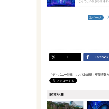
ならではの視点や注目ポ
次ページ
X
Facebook
「ディズニー特集 -ウレぴあ総研」更新情報
関連記事