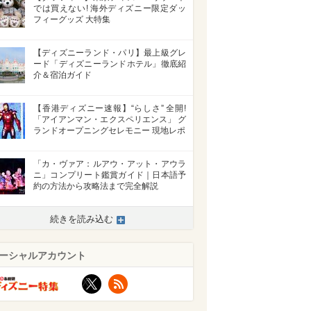
では買えない! 海外ディズニー限定ダッ
フィーグッズ 大特集
【ディズニーランド・パリ】最上級グレ
ード「ディズニーランドホテル」徹底紹
介＆宿泊ガイド
【香港ディズニー速報】“らしさ” 全開!
「アイアンマン・エクスペリエンス」 グ
ランドオープニングセレモニー 現地レポ
「カ・ヴァア：ルアウ・アット・アウラ
ニ」コンプリート鑑賞ガイド｜日本語予
約の方法から攻略法まで完全解説
続きを読み込む
ーシャルアカウント
X
RSS