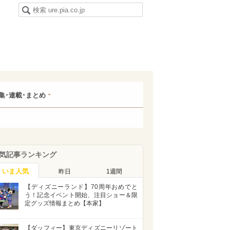
集･連載･まとめ
気記事ランキング
いま人気
昨日
1週間
【ディズニーランド】70周年おめでと
う！記念イベント開始、注目ショー＆限
定グッズ情報まとめ【本家】
【ダッフィー】東京ディズニーリゾート