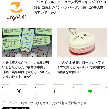
「ディズニー特集 -ウレぴあ総研」更新情報が受け取れます