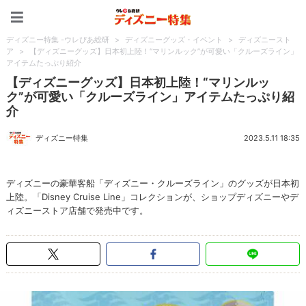
ディズニー特集 -ウレぴあ
ディズニー特集 -ウレぴあ総研
>
ディズニーグッズ・イベント
>
ディズニースト
ア
>
【ディズニーグッズ】日本初上陸！“マリンルック”が可愛い「クルーズライン」
アイテムたっぷり紹介
【ディズニーグッズ】日本初上陸！“マリンルッ
ク”が可愛い「クルーズライン」アイテムたっぷり紹
介
ディズニー特集
2023.5.11 18:35
ディズニーの豪華客船「ディズニー・クルーズライン」のグッズが日本初
上陸。「Disney Cruise Line」コレクションが、ショップディズニーやデ
ィズニーストア店舗で発売中です。