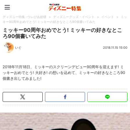
ディズニー特集 -ウレぴあ
ディズニー特集 -ウレぴあ総研
>
ディズニーグッズ・イベント
>
イベント
>
ミッ
キー90周年おめでとう! ミッキーの好きなところ90個書いてみた
ミッキー90周年おめでとう! ミッキーの好きなとこ
ろ90個書いてみた
いぐ
2018.11.15 15:00
2018年11月18日、ミッキーのスクリーンデビュー90周年を迎えます! ミ
ッキーおめでとう! 大好き! の想いを込めて、ミッキーの好きなところ90
個書き出してみました!