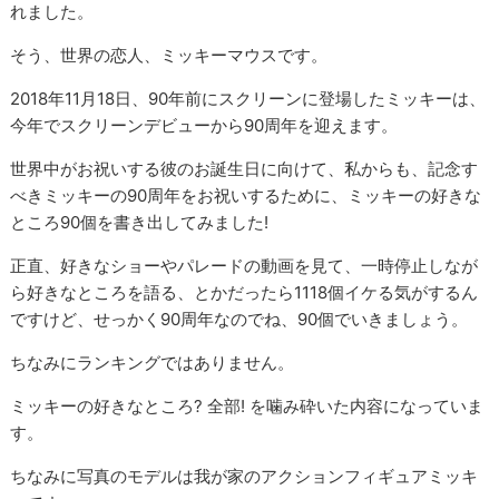
れました。
そう、世界の恋人、ミッキーマウスです。
2018年11月18日、90年前にスクリーンに登場したミッキーは、
今年でスクリーンデビューから90周年を迎えます。
世界中がお祝いする彼のお誕生日に向けて、私からも、記念す
べきミッキーの90周年をお祝いするために、ミッキーの好きな
ところ90個を書き出してみました!
正直、好きなショーやパレードの動画を見て、一時停止しなが
ら好きなところを語る、とかだったら1118個イケる気がするん
ですけど、せっかく90周年なのでね、90個でいきましょう。
ちなみにランキングではありません。
ミッキーの好きなところ? 全部! を噛み砕いた内容になっていま
す。
ちなみに写真のモデルは我が家のアクションフィギュアミッキ