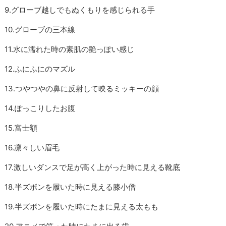
9.グローブ越しでもぬくもりを感じられる手
10.グローブの三本線
11.水に濡れた時の素肌の艶っぽい感じ
12.ふにふにのマズル
13.つやつやの鼻に反射して映るミッキーの顔
14.ぽっこりしたお腹
15.富士額
16.凛々しい眉毛
17.激しいダンスで足が高く上がった時に見える靴底
18.半ズボンを履いた時に見える膝小僧
19.半ズボンを履いた時にたまに見える太もも