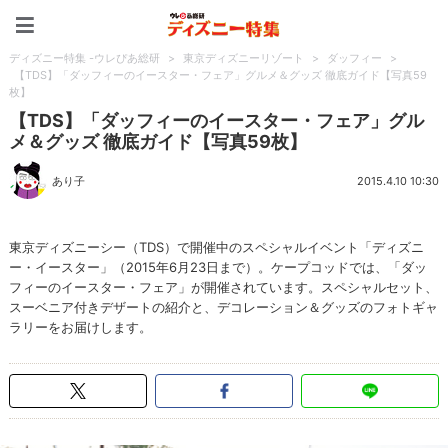
ディズニー特集 -ウレぴあ
ディズニー特集 -ウレぴあ総研
>
東京ディズニーリゾート
>
ダッフィー
>
【TDS】「ダッフィーのイースター・フェア」グルメ＆グッズ 徹底ガイド【写真59
枚】
【TDS】「ダッフィーのイースター・フェア」グル
メ＆グッズ 徹底ガイド【写真59枚】
あり子
2015.4.10 10:30
東京ディズニーシー（TDS）で開催中のスペシャルイベント「ディズニ
ー・イースター」（2015年6月23日まで）。ケープコッドでは、「ダッ
フィーのイースター・フェア」が開催されています。スペシャルセット、
スーベニア付きデザートの紹介と、デコレーション＆グッズのフォトギャ
ラリーをお届けします。