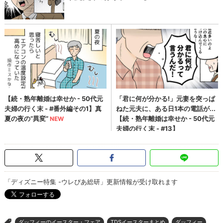
「ディズニー特集 -ウレぴあ総研」更新情報が受け取れます
ダッフィーのイースター・フェア
TDSイースターまとめ
ダッフィー