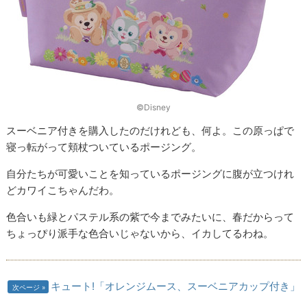
©Disney
スーベニア付きを購入したのだけれども、何よ。この原っぱで
寝っ転がって頬杖ついているポージング。
自分たちが可愛いことを知っているポージングに腹が立つけれ
どカワイこちゃんだわ。
色合いも緑とパステル系の紫で今までみたいに、春だからって
ちょっぴり派手な色合いじゃないから、イカしてるわね。
キュート!「オレンジムース、スーベニアカップ付き」
次ページ