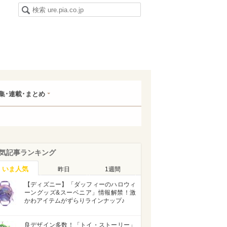
集･連載･まとめ
気記事ランキング
いま人気
昨日
1週間
【ディズニー】「ダッフィーのハロウィ
ーングッズ&スーベニア」情報解禁！激
かわアイテムがずらりラインナップ♪
良デザイン多数！「トイ・ストーリー」