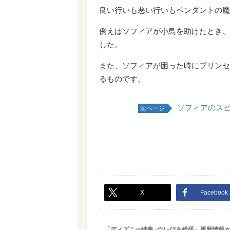
良い行いも悪い行いもペンダントの魔
例えばソフィアが小鳥を助けたとき、
した。
また、ソフィアが困った時にプリンセ
るものです。
ソフィアのスピ
次ページ
X
Facebook
「ディズニー特集 -ウレぴあ総研」更新情報