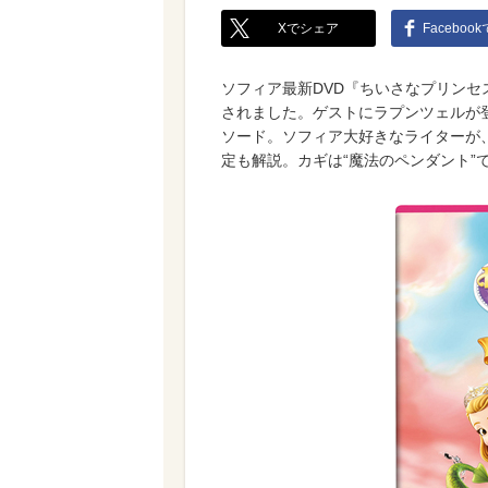
Xでシェア
Faceboo
ソフィア最新DVD『ちいさなプリンセ
されました。ゲストにラプンツェルが
ソード。ソフィア大好きなライターが
定も解説。カギは“魔法のペンダント”