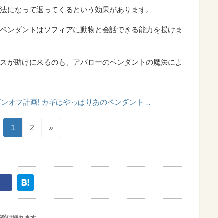
法になって返ってくるという効果があります。
ペンダントはソフィアに動物と会話できる能力を授けま
スが助けに来るのも、アバローのペンダントの魔法によ
ンオフ計画! カギはやっぱりあのペンダント…
1
2
»
が受け取れます