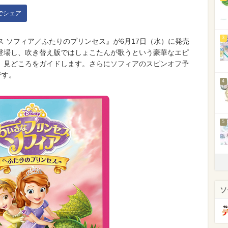
kでシェア
3
ス ソフィア／ふたりのプリンセス』が6月17日（水）に発売
登場し、吹き替え版ではしょこたんが歌うという豪華なエピ
、見どころをガイドします。さらにソフィアのスピンオフ予
です。
4
5
ソ