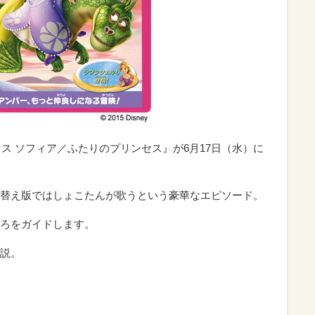
ス ソフィア／ふたりのプリンセス』が6月17日（水）に
替え版ではしょこたんが歌うという豪華なエピソード。
ろをガイドします。
説。