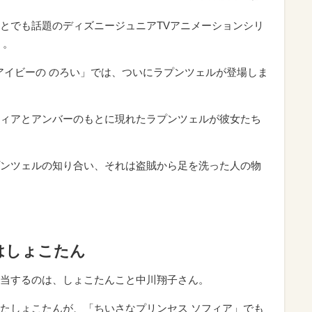
とでも話題のディズニージュニアTVアニメーションシリ
」。
 アイビーの のろい」では、ついにラプンツェルが登場しま
ィアとアンバーのもとに現れたラプンツェルが彼女たち
ンツェルの知り合い、それは盗賊から足を洗った人の物
はしょこたん
当するのは、しょこたんこと中川翔子さん。
たしょこたんが、「ちいさなプリンセス ソフィア」でも