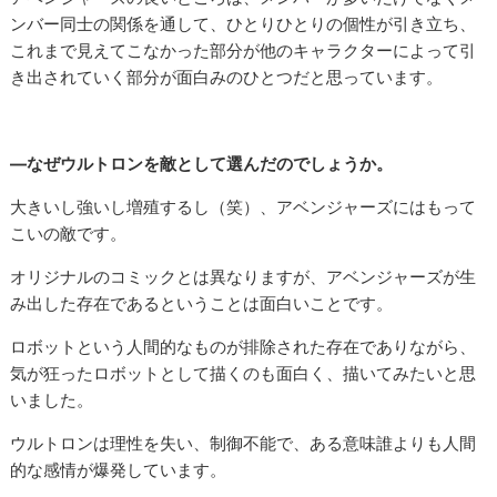
ンバー同士の関係を通して、ひとりひとりの個性が引き立ち、
これまで見えてこなかった部分が他のキャラクターによって引
き出されていく部分が面白みのひとつだと思っています。
―なぜウルトロンを敵として選んだのでしょうか。
大きいし強いし増殖するし（笑）、アベンジャーズにはもって
こいの敵です。
オリジナルのコミックとは異なりますが、アベンジャーズが生
み出した存在であるということは面白いことです。
ロボットという人間的なものが排除された存在でありながら、
気が狂ったロボットとして描くのも面白く、描いてみたいと思
いました。
ウルトロンは理性を失い、制御不能で、ある意味誰よりも人間
的な感情が爆発しています。