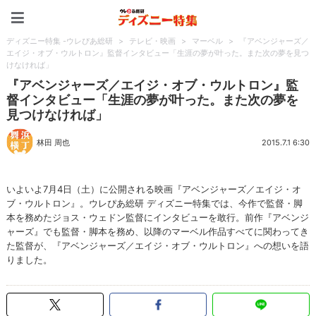
ディズニー特集 -ウレぴあ
ディズニー特集 -ウレぴあ総研
>
テレビ・映画
>
マーベル
>
『アベンジャーズ／
エイジ・オブ・ウルトロン』監督インタビュー「生涯の夢が叶った。また次の夢を見つ
けなければ」
『アベンジャーズ／エイジ・オブ・ウルトロン』監
督インタビュー「生涯の夢が叶った。また次の夢を
見つけなければ」
林田 周也
2015.7.1 6:30
いよいよ7月4日（土）に公開される映画『アベンジャーズ／エイジ・オ
ブ・ウルトロン』。ウレぴあ総研 ディズニー特集では、今作で監督・脚
本を務めたジョス・ウェドン監督にインタビューを敢行。前作『アベンジ
ャーズ』でも監督・脚本を務め、以降のマーベル作品すべてに関わってき
た監督が、『アベンジャーズ／エイジ・オブ・ウルトロン』への想いを語
りました。