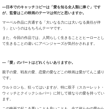
―日本でのキャッチコピーは「愛を知る全人類に捧ぐ」です
が、監督はこの映画のテーマは何だと思いますか。
マーベル作品に共通する「大いなる力には大いなる責任が伴
う」というのはもちろんテーマです。
また、今回の作品では、人間らしく生きることとヒーローとし
て生きることの違いにアベンジャーズが気付かされます。
―「愛」のパートはどれくらいありますか。
親子の愛、戦友の愛、恋愛の愛などこの映画は愛がてんこ盛り
です。
ウルトロンも、狂ってはいますが、特に双子（スカーレット・
ウィッチとクイックシルバー）に対して彼なりの愛を持ってい
ます。
この映画で起こる悪いことも良いことも、全て何らかの愛から