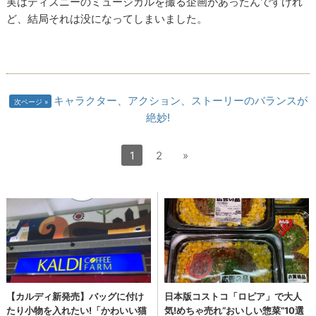
実はディズニーのミュージカルを撮る企画があったんですけれ
ど、結局それは没になってしまいました。
キャラクター、アクション、ストーリーのバランスが
次ページ
絶妙!
1
2
»