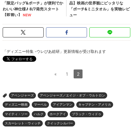
「ディズニー特集 -ウレぴあ総研」更新情報が受け取れます
«
1
2
アベンジャーズ
アベンジャーズ／エイジ・オブ・ウルトロン
>
ディズニー映画
マーベル
アイアンマン
キャプテン・アメリカ
マイティ・ソー
ハルク
ホークアイ
ブラック・ウィドゥ
スカーレット・ウィッチ
クイックシルバー