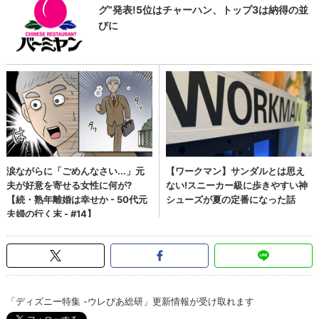
「ディズニー特集 -ウレぴあ総研」更新情報が受け取れます