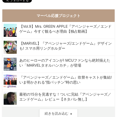
マーベル応援プロジェクト
【Vol.9】Mrs. GREEN APPLE『アベンジャーズ／エンド
ゲーム』今すぐ観るべき理由【独占動画】
【MARVEL】『アベンジャーズ/エンドゲーム』デザイン
も! スマホ用リングホルダー
あのヒーローのアイコンが! MCUファンなら絶対揃えた
い「MARVELタオルハンカチ」が登場
『アベンジャーズ／エンドゲーム』吹替キャストが集結!
いま明かされる“指パッチン”時の思い
最初の15分を見逃すな！ついに完結『アベンジャーズ／
エンドゲーム』レビュー【ネタバレ無し】
続きを読み込む