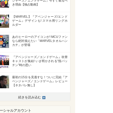
ジャーズ／エンドゲーム』今すぐ観るべ
き理由【独占動画】
【MARVEL】『アベンジャーズ/エンド
ゲーム』デザインも! スマホ用リングホ
ルダー
あのヒーローのアイコンが! MCUファン
なら絶対揃えたい「MARVELタオルハン
カチ」が登場
『アベンジャーズ／エンドゲーム』吹替
キャストが集結! いま明かされる“指パッ
チン”時の思い
最初の15分を見逃すな！ついに完結『ア
ベンジャーズ／エンドゲーム』レビュー
【ネタバレ無し】
続きを読み込む
ーシャルアカウント