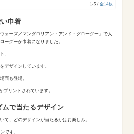
1-5 /
全14枚
愛い巾着
ウォーズ／マンダロリアン・アンド・グローグー』で人
ローグーが巾着になりました。
ト。
をデザインしています。
場面も登場。
ロゴがプリントされています。
ダムで当たるデザイン
いて、どのデザインが当たるかはお楽しみ。
インです。