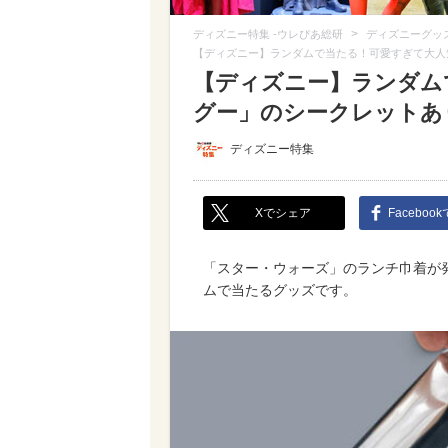
>
ディズニー特集 -ウレぴあ総研
ディズニーグッ
【ディズニー】ランダムで当たる！可愛すぎて大人
【ディズニー】ランダム
グー」のシークレットあ
ディズニー特集
Xでシェア
Faceboo
「スター・ウォーズ」のランチ巾着が
ムで当たるグッズです。