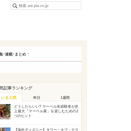
集･連載･まとめ
気記事ランキング
いま人気
昨日
1週間
どうしたらいい? マーベル未経験者が史
上最大「マーベル展」を楽しむための2
つのヒント
【海外ディズニー】タワー・オブ・テラ