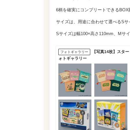
6柄を確実にコンプリートできるBO
サイズは、用途に合わせて選べるSサ
Sサイズは幅100×高さ110mm、Mサイ
【写真14枚】スタ
フォトギャラリー
ォトギャラリー