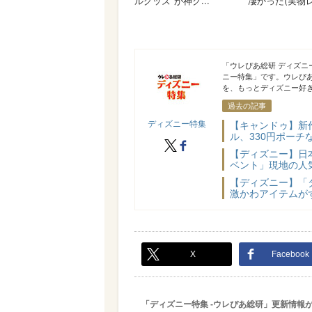
ディズニー特集
「ウレぴあ総研 ディズ
ニー特集」です。ウレぴ
を、もっとディズニー好き
過去の記事
ディズニー特集
【キャンドゥ】新
ル、330円ポーチ
X
facebook
【ディズニー】日
ベント」現地の人気
【ディズニー】「
激かわアイテムが
X
Facebook
「ディズニー特集 -ウレぴあ総研」更新情報