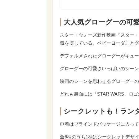
大人気グローグーの可
スター・ウォーズ新作映画『スター・
気を博している、ベビーヨーダことグ
デフォルメされたグローグーがキュー
グローグーの可愛さいっぱいのシーン
映画のシーンを思わせるグローグーの
どれも裏面には「STAR WARS」
シークレットも！ラン
巾着はブラインドパッケージに入って
全6柄のうち1柄はシークレットデザ