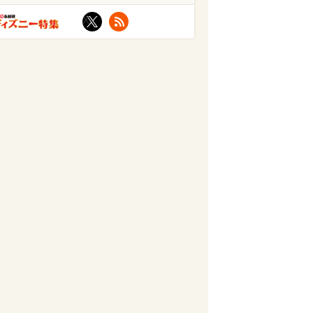
X
RSS