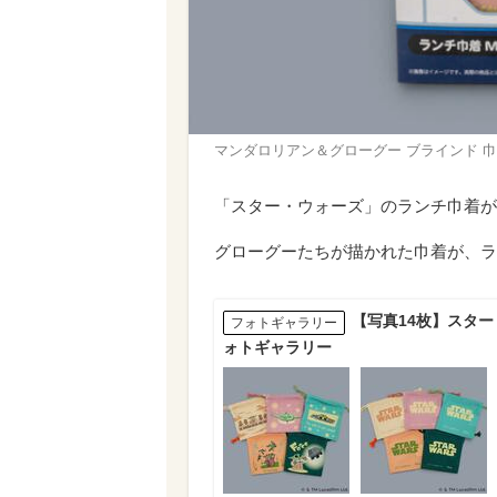
マンダロリアン＆グローグー ブラインド 巾着M 
「スター・ウォーズ」のランチ巾着が
グローグーたちが描かれた巾着が、ラ
【写真14枚】スタ
フォトギャラリー
ォトギャラリー