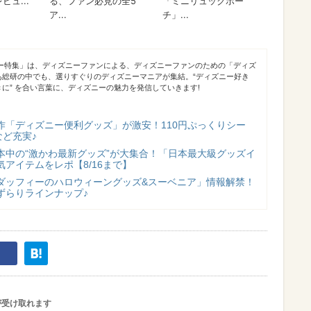
ニー特集」は、ディズニーファンによる、ディズニーファンのための「ディズ
あ総研の中でも、選りすぐりのディズニーマニアが集結。“ディズニー好き
に” を合い言葉に、ディズニーの魅力を発信していきます!
作「ディズニー便利グッズ」が激安！110円ぷっくりシー
など充実♪
本中の“激かわ最新グッズ”が大集合！「日本最大級グッズイ
アイテムをレポ【8/16まで】
ダッフィーのハロウィーングッズ&スーベニア」情報解禁！
ずらりラインナップ♪
が受け取れます