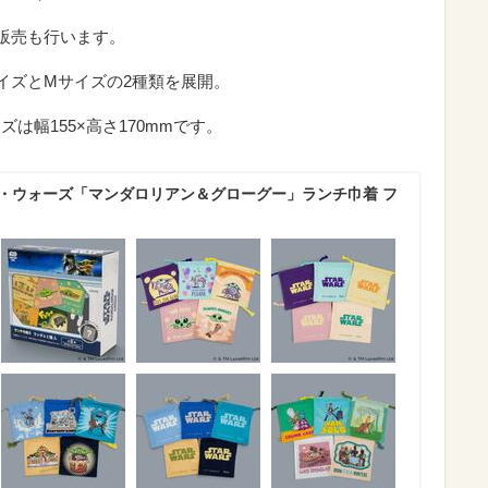
X販売も行います。
イズとMサイズの2種類を展開。
ズは幅155×高さ170mmです。
ー・ウォーズ「マンダロリアン＆グローグー」ランチ巾着 フ