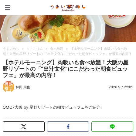
うまいめし
うまいめし
>
ソトごはん
>
食べ放題
>
【ホテルモーニング】肉吸いも食べ放
題！大阪の星野リゾートの「“出汁文化”にこだわった朝食ビュッフェ」が最高の内容！
【ホテルモーニング】肉吸いも食べ放題！大阪の星
野リゾートの「“出汁文化”にこだわった朝食ビュッ
フェ」が最高の内容！
林田 周也
2026.5.7 22:05
OMO7大阪 by 星野リゾートの朝食ビュッフェをご紹介!