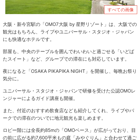
すべての画像
大阪・新今宮駅の「OMO7大阪 by 星野リゾート」は、大阪での
観光はもちろん、ライブやユニバーサル・スタジオ・ジャパン
にも快適なホテルです。
部屋も、中央のテーブルを囲んでわいわいと過ごせる「いどば
たスイート」など、グループでの滞在にも対応しています。
夜になると「OSAKA PIKAPIKA NIGHT」を開催し、毎晩お祭り
気分に。
ユニバーサル・スタジオ・ジャパンで研修を受けた公認OMOレ
ンジャーによるガイド講座も開催。
また、付近のおすすめ飲食店なども紹介してくれ、ライブやパ
ークでの滞在のついでに地元観光も楽しめます。
ロビー階には全長約85mの「OMOベース」が広がっており、目
の前に広がる約7,600平米もの庭「みやぐりん」と合わせて過ご