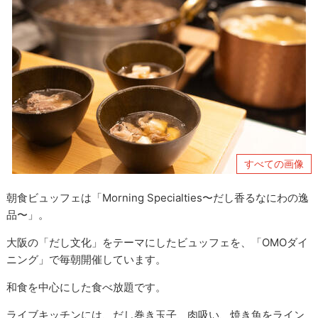
すべての画像
朝食ビュッフェは「Morning Specialties〜だし香るなにわの逸
品〜」。
大阪の「だし文化」をテーマにしたビュッフェを、「OMOダイ
ニング」で毎朝開催しています。
和食を中心にした食べ放題です。
ライブキッチンには、だし巻き玉子、肉吸い、焼き魚をライン