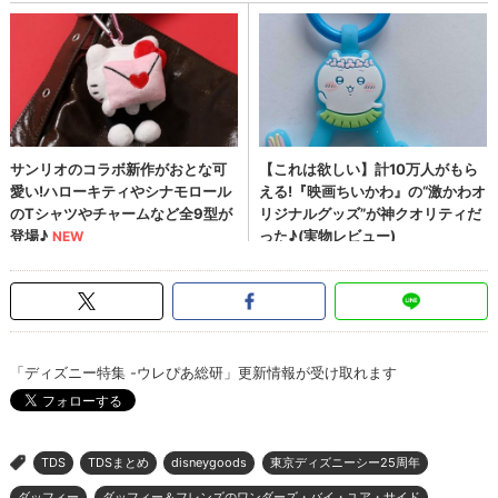
「ディズニー特集 -ウレぴあ総研」更新情報が受け取れます
TDS
TDSまとめ
disneygoods
東京ディズニーシー25周年
>
ダッフィー
ダッフィー＆フレンズのワンダーズ・バイ・ユア・サイド