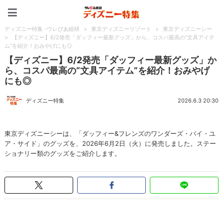
ディズニー特集 -ウレぴあ
ディズニー特集 -ウレぴあ総研
>
東京ディズニーリゾート
>
東京ディズニーシー
>
【ディズニー】6/2発売「ダッフィー最新グッズ」から、コスパ最高の“文具アイテ
ム”を紹介！おみやげにも◎
【ディズニー】6/2発売「ダッフィー最新グッズ」か
ら、コスパ最高の“文具アイテム”を紹介！おみやげ
にも◎
ディズニー特集
2026.6.3 20:30
東京ディズニーシーは、「ダッフィー&フレンズのワンダーズ・バイ・ユ
ア・サイド」のグッズを、2026年6月2日（火）に発売しました。ステー
ショナリー類のグッズをご紹介します。